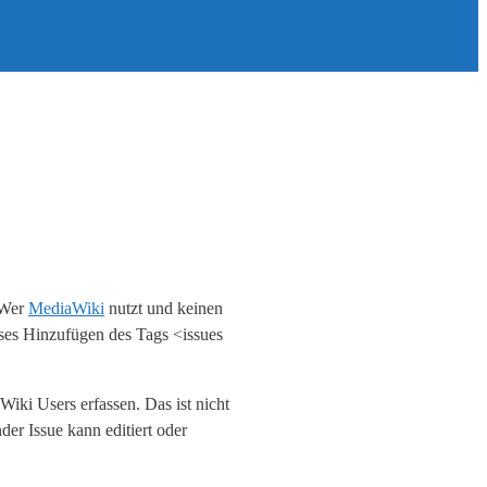
 Wer
MediaWiki
nutzt und keinen
osses Hinzufügen des Tags <issues
Wiki Users erfassen. Das ist nicht
nder Issue kann editiert oder