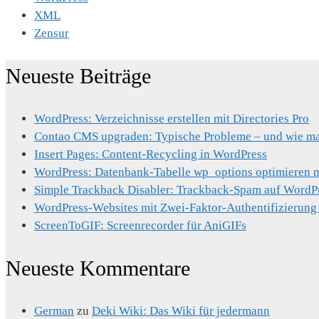
XML
Zensur
Neueste Beiträge
WordPress: Verzeichnisse erstellen mit Directories Pro
Contao CMS upgraden: Typische Probleme – und wie man
Insert Pages: Content-Recycling in WordPress
WordPress: Datenbank-Tabelle wp_options optimieren mi
Simple Trackback Disabler: Trackback-Spam auf WordP
WordPress-Websites mit Zwei-Faktor-Authentifizierung
ScreenToGIF: Screenrecorder für AniGIFs
Neueste Kommentare
German
zu
Deki Wiki: Das Wiki für jedermann