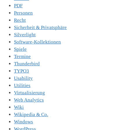
PDF
Personen
Recht
Sicherheit & Privatsphäre
Silverlight
Software-Kollektionen
Spiele
Termine
Thunderbird
TYPO3
Usability
Utilities
Virtualisierung
Web Analytics
Wiki
Wikipedia & Co.
Windows
WordPress