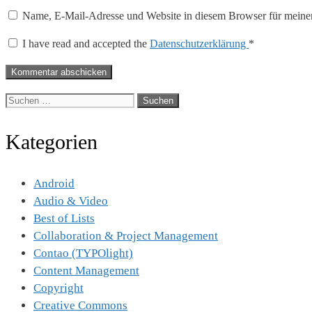
Name, E-Mail-Adresse und Website in diesem Browser für meine
I have read and accepted the
Datenschutzerklärung
*
Suche
nach:
Kategorien
Android
Audio & Video
Best of Lists
Collaboration & Project Management
Contao (TYPOlight)
Content Management
Copyright
Creative Commons