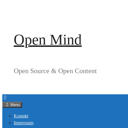
Springe
zum
Inhalt
Open Mind
Open Source & Open Content
Menu
Kontakt
Impressum