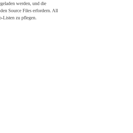
ergeladen werden, und die
en Source Files erfordern. All
o-Listen zu pflegen.