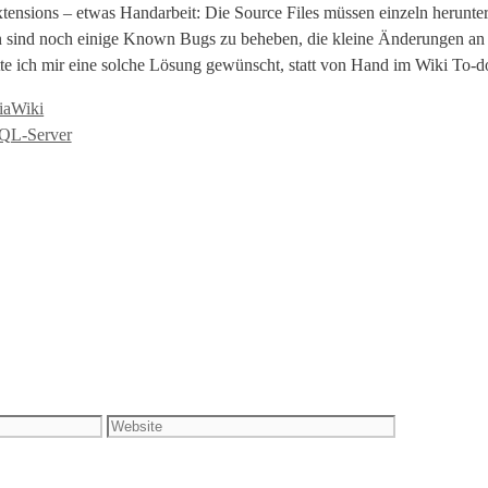
Extensions – etwas Handarbeit: Die Source Files müssen einzeln herunt
n sind noch einige Known Bugs zu beheben, die kleine Änderungen an d
ätte ich mir eine solche Lösung gewünscht, statt von Hand im Wiki To-d
iaWiki
QL-Server
Website