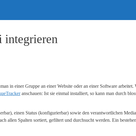
 integrieren
man in einer Gruppe an einer Website oder an einer Software arbeitet.
ssueTracker
anschauen: Ist sie einmal installiert, so kann man durch bl
erbar), einen Status (konfigurierbar) sowie den verantwortlichen Media
nach allen Spalten sortiert, gefiltert und durchsucht werden. Ein bestehe