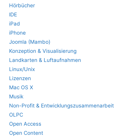
Hörbücher
IDE
iPad
iPhone
Joomla (Mambo)
Konzeption & Visualisierung
Landkarten & Luftaufnahmen
Linux/Unix
Lizenzen
Mac OS X
Musik
Non-Profit & Entwicklungszusammenarbeit
OLPC
Open Access
Open Content