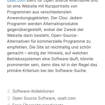
osalt.com
steht für Open Source Alternative und
ist eine Website mit Kurzportraits von
Programmen aus verschiedensten
Anwendungsgebieten. Der Clou: Jedem
Programm werden Alternativprodukte
gegenübergestellt, wobei der Zweck der
Website darin besteht, Open-Source-
Alternativen für kommerzielle Programme zu
empfehlen. Die Site ist reichhaltig und schön
gemacht – einzig der Hinweis, auf welchen
Betriebssystemen eine Software läuft, könnte
prominenter sein, denn dies ist in der Regel das
primäre Kriterium bei der Software-Suche.
Kategorien
Software-Kollektionen
Tags
Open Source Software
,
osalt.com