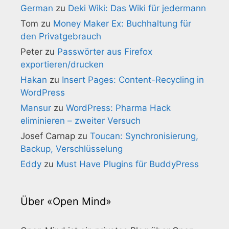
German
zu
Deki Wiki: Das Wiki für jedermann
Tom
zu
Money Maker Ex: Buchhaltung für
den Privatgebrauch
Peter
zu
Passwörter aus Firefox
exportieren/drucken
Hakan
zu
Insert Pages: Content-Recycling in
WordPress
Mansur
zu
WordPress: Pharma Hack
eliminieren – zweiter Versuch
Josef Carnap
zu
Toucan: Synchronisierung,
Backup, Verschlüsselung
Eddy
zu
Must Have Plugins für BuddyPress
Über «Open Mind»