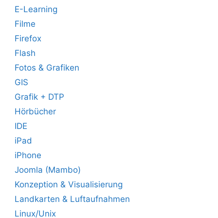
E-Learning
Filme
Firefox
Flash
Fotos & Grafiken
GIS
Grafik + DTP
Hörbücher
IDE
iPad
iPhone
Joomla (Mambo)
Konzeption & Visualisierung
Landkarten & Luftaufnahmen
Linux/Unix