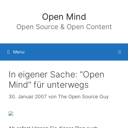
Springe
zum
Open Mind
Inhalt
Open Source & Open Content
Menu
In eigener Sache: "Open
Mind" für unterwegs
30. Januar 2007
von
The Open Source Guy