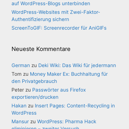
auf WordPress-Blogs unterbinden
WordPress-Websites mit Zwei-Faktor-
Authentifizierung sichern
ScreenToGIF: Screenrecorder für AniGIFs
Neueste Kommentare
German
zu
Deki Wiki: Das Wiki für jedermann
Tom
zu
Money Maker Ex: Buchhaltung für
den Privatgebrauch
Peter
zu
Passwörter aus Firefox
exportieren/drucken
Hakan
zu
Insert Pages: Content-Recycling in
WordPress
Mansur
zu
WordPress: Pharma Hack
eliminieren – zweiter Versuch