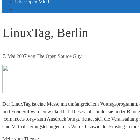
Über Open Mind
LinuxTag, Berlin
7. Mai 2007
von
The Open Source Guy
Der LinuxTag ist eine Messe mit umfangreichem Vortragsprogramm, die
und Freie Software entwickelt hat. Dieses Jahr findet sie in der Bun
.com meets .org» zum Ausdruck bringt, richtet sich die Veranstalt
sind Virtualisierungslösungen, das Web 2.0 sowie der Einstieg in di
Mehr zum Thema: