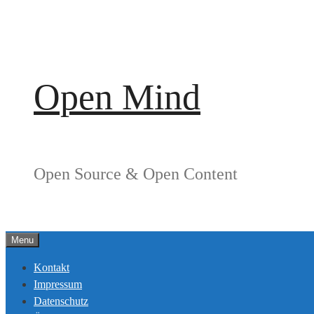
Springe
zum
Inhalt
Open Mind
Open Source & Open Content
Menu
Kontakt
Impressum
Datenschutz