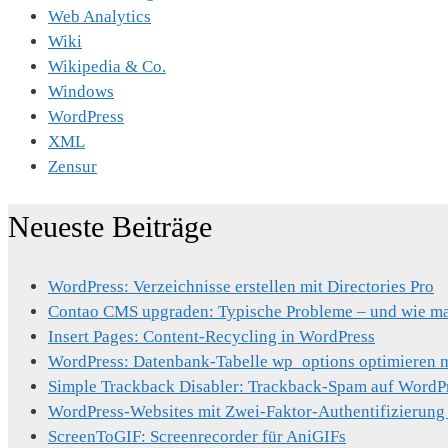
Web Analytics
Wiki
Wikipedia & Co.
Windows
WordPress
XML
Zensur
Neueste Beiträge
WordPress: Verzeichnisse erstellen mit Directories Pro
Contao CMS upgraden: Typische Probleme – und wie man
Insert Pages: Content-Recycling in WordPress
WordPress: Datenbank-Tabelle wp_options optimieren mi
Simple Trackback Disabler: Trackback-Spam auf WordP
WordPress-Websites mit Zwei-Faktor-Authentifizierung
ScreenToGIF: Screenrecorder für AniGIFs