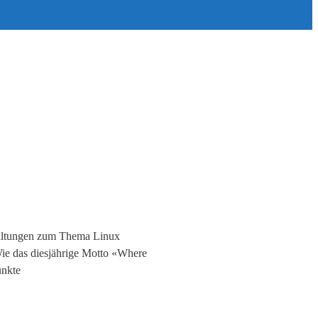
staltungen zum Thema Linux
 Wie das diesjährige Motto «Where
unkte