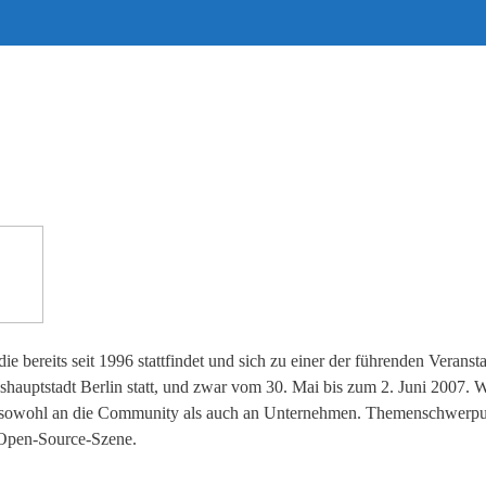
 bereits seit 1996 stattfindet und sich zu einer der führenden Veran
deshauptstadt Berlin statt, und zwar vom 30. Mai bis zum 2. Juni 2007.
ung sowohl an die Community als auch an Unternehmen. Themenschwerp
e Open-Source-Szene.