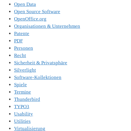
Open Data
Open Source Software
OpenOffice.org
Organisationen & Unternehmen
Patente
PDF
Personen
Recht
Sicherheit & Privatsphäre
Silverlight
Software-Kollektionen
Spiele
Termine
Thunderbird
TYPO3
Usability
Utilities
Virtualisierung