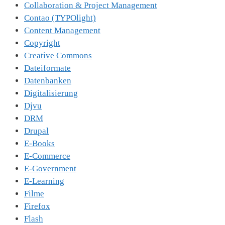
Collaboration & Project Management
Contao (TYPOlight)
Content Management
Copyright
Creative Commons
Dateiformate
Datenbanken
Digitalisierung
Djvu
DRM
Drupal
E-Books
E-Commerce
E-Government
E-Learning
Filme
Firefox
Flash