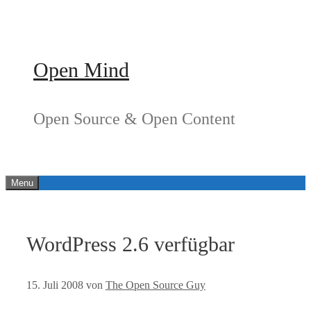
Springe
zum
Inhalt
Open Mind
Open Source & Open Content
Menu
WordPress 2.6 verfügbar
15. Juli 2008
von
The Open Source Guy