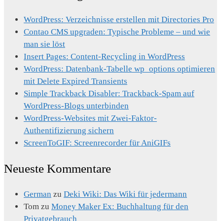
WordPress: Verzeichnisse erstellen mit Directories Pro
Contao CMS upgraden: Typische Probleme – und wie
man sie löst
Insert Pages: Content-Recycling in WordPress
WordPress: Datenbank-Tabelle wp_options optimieren
mit Delete Expired Transients
Simple Trackback Disabler: Trackback-Spam auf
WordPress-Blogs unterbinden
WordPress-Websites mit Zwei-Faktor-
Authentifizierung sichern
ScreenToGIF: Screenrecorder für AniGIFs
Neueste Kommentare
German
zu
Deki Wiki: Das Wiki für jedermann
Tom
zu
Money Maker Ex: Buchhaltung für den
Privatgebrauch