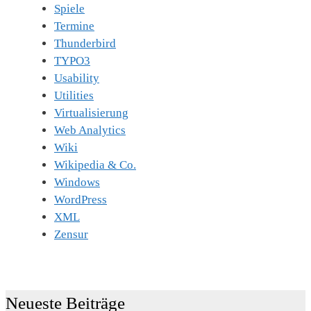
Spiele
Termine
Thunderbird
TYPO3
Usability
Utilities
Virtualisierung
Web Analytics
Wiki
Wikipedia & Co.
Windows
WordPress
XML
Zensur
Neueste Beiträge