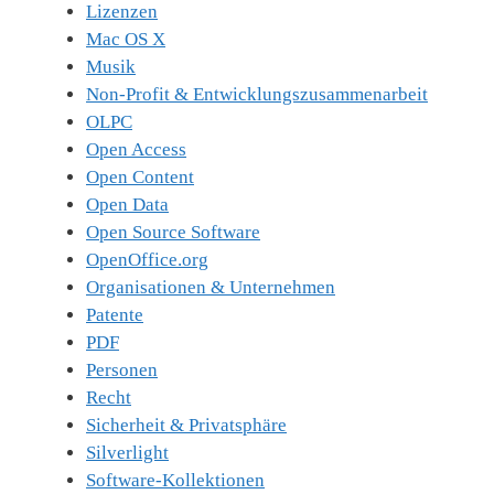
Lizenzen
Mac OS X
Musik
Non-Profit & Entwicklungszusammenarbeit
OLPC
Open Access
Open Content
Open Data
Open Source Software
OpenOffice.org
Organisationen & Unternehmen
Patente
PDF
Personen
Recht
Sicherheit & Privatsphäre
Silverlight
Software-Kollektionen