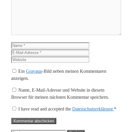
Kommentar
Name
E-
Mail-
Website
Adresse
Ein
Gravatar
-Bild neben meinen Kommentaren
anzeigen.
Name, E-Mail-Adresse und Website in diesem
Browser für meinen nächsten Kommentar speichern.
I have read and accepted the
Datenschutzerklärung
*