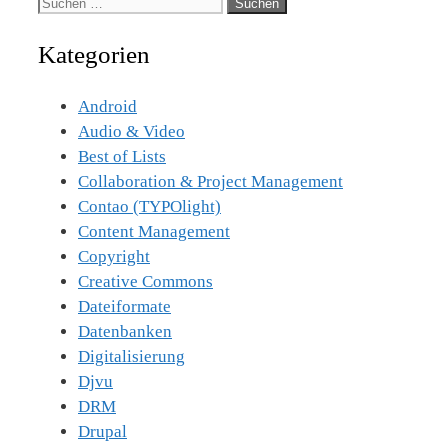
Suche
nach:
Kategorien
Android
Audio & Video
Best of Lists
Collaboration & Project Management
Contao (TYPOlight)
Content Management
Copyright
Creative Commons
Dateiformate
Datenbanken
Digitalisierung
Djvu
DRM
Drupal