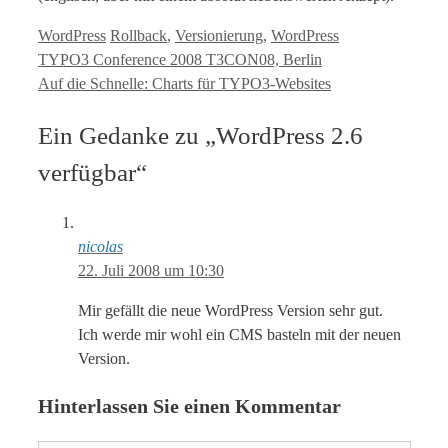
Kategorien
Tags
WordPress
Rollback
,
Versionierung
,
WordPress
TYPO3 Conference 2008 T3CON08, Berlin
Auf die Schnelle: Charts für TYPO3-Websites
Ein Gedanke zu „WordPress 2.6
verfügbar“
nicolas
22. Juli 2008 um 10:30
Mir gefällt die neue WordPress Version sehr gut.
Ich werde mir wohl ein CMS basteln mit der neuen
Version.
Hinterlassen Sie einen Kommentar