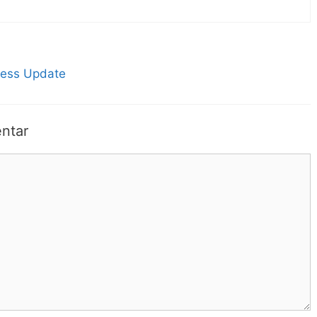
ress Update
ntar