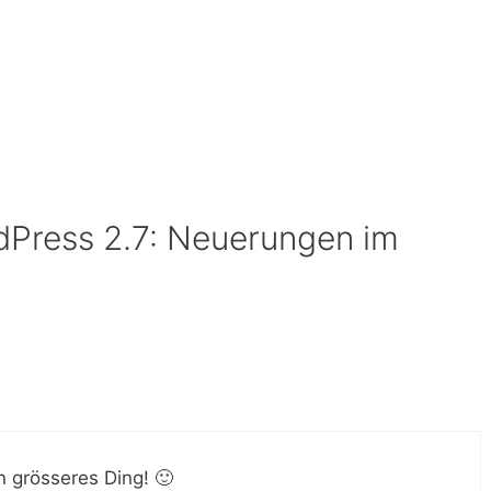
dPress 2.7: Neuerungen im
n grösseres Ding! 🙂