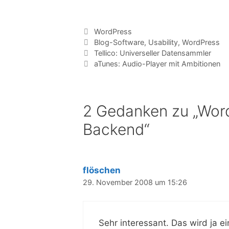
Kategorien
WordPress
Tags
Blog-Software
,
Usability
,
WordPress
Tellico: Universeller Datensammler
aTunes: Audio-Player mit Ambitionen
2 Gedanken zu „Wor
Backend“
flöschen
29. November 2008 um 15:26
Sehr interessant. Das wird ja ei