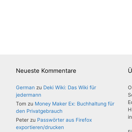
Neueste Kommentare
Ü
German
zu
Deki Wiki: Das Wiki für
O
jedermann
S
E
Tom
zu
Money Maker Ex: Buchhaltung für
H
den Privatgebrauch
i
Peter
zu
Passwörter aus Firefox
exportieren/drucken
F