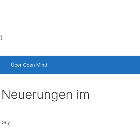
t
Über Open Mind
: Neuerungen im
e Guy