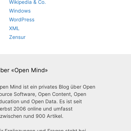
Wikipedia & Co.
Windows
WordPress
XML
Zensur
ber «Open Mind»
pen Mind ist ein privates Blog über Open
ource Software, Open Content, Open
ducation und Open Data. Es ist seit
erbst 2006 online und umfasst
nzwischen rund 900 Artikel.
ür Ergänzungen und Fragen steht bei