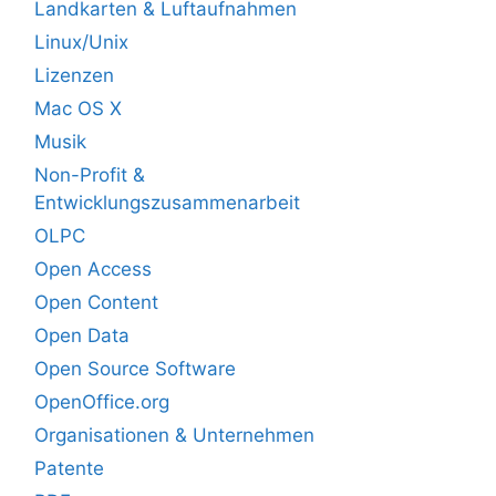
Landkarten & Luftaufnahmen
Linux/Unix
Lizenzen
Mac OS X
Musik
Non-Profit &
Entwicklungszusammenarbeit
OLPC
Open Access
Open Content
Open Data
Open Source Software
OpenOffice.org
Organisationen & Unternehmen
Patente