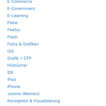
E-Commerce
E-Government
E-Learning
Filme
Firefox
Flash
Fotos & Grafiken
GIS
Grafik + DTP
Hörbücher
IDE
iPad
iPhone
Joomla (Mambo)
Konzeption & Visualisierung