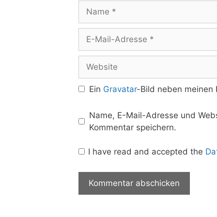
Name
E-
Mail-
Adresse
Website
Ein
Gravatar
-Bild neben meinen
Name, E-Mail-Adresse und Websi
Kommentar speichern.
I have read and accepted the
Da