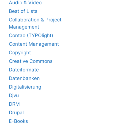
Audio & Video
Best of Lists
Collaboration & Project
Management
Contao (TYPOlight)
Content Management
Copyright
Creative Commons
Dateiformate
Datenbanken
Digitalisierung
Djvu
DRM
Drupal
E-Books