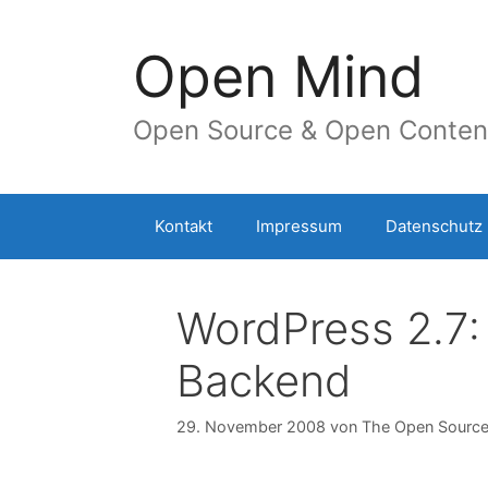
Springe
zum
Open Mind
Inhalt
Open Source & Open Conten
Kontakt
Impressum
Datenschutz
WordPress 2.7
Backend
29. November 2008
von
The Open Sourc