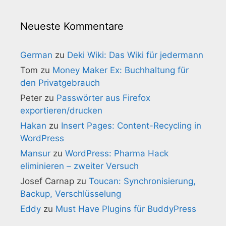
Neueste Kommentare
German
zu
Deki Wiki: Das Wiki für jedermann
Tom
zu
Money Maker Ex: Buchhaltung für
den Privatgebrauch
Peter
zu
Passwörter aus Firefox
exportieren/drucken
Hakan
zu
Insert Pages: Content-Recycling in
WordPress
Mansur
zu
WordPress: Pharma Hack
eliminieren – zweiter Versuch
Josef Carnap
zu
Toucan: Synchronisierung,
Backup, Verschlüsselung
Eddy
zu
Must Have Plugins für BuddyPress