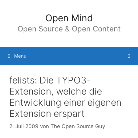
Springe
zum
Open Mind
Inhalt
Open Source & Open Content
Menu
felists: Die TYPO3-
Extension, welche die
Entwicklung einer eigenen
Extension erspart
2. Juli 2009
von
The Open Source Guy