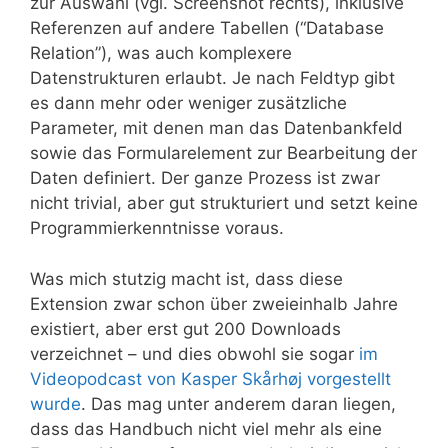
zur Auswahl (vgl. Screenshot rechts), inklusive
Referenzen auf andere Tabellen (“Database
Relation”), was auch komplexere
Datenstrukturen erlaubt. Je nach Feldtyp gibt
es dann mehr oder weniger zusätzliche
Parameter, mit denen man das Datenbankfeld
sowie das Formularelement zur Bearbeitung der
Daten definiert. Der ganze Prozess ist zwar
nicht trivial, aber gut strukturiert und setzt keine
Programmierkenntnisse voraus.
Was mich stutzig macht ist, dass diese
Extension zwar schon über zweieinhalb Jahre
existiert, aber erst gut 200 Downloads
verzeichnet – und dies obwohl sie sogar
im
Videopodcast von Kasper Skårhøj vorgestellt
wurde
. Das mag unter anderem daran liegen,
dass das Handbuch nicht viel mehr als eine