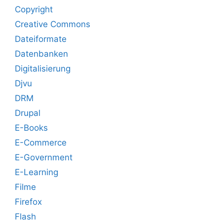
Copyright
Creative Commons
Dateiformate
Datenbanken
Digitalisierung
Djvu
DRM
Drupal
E-Books
E-Commerce
E-Government
E-Learning
Filme
Firefox
Flash