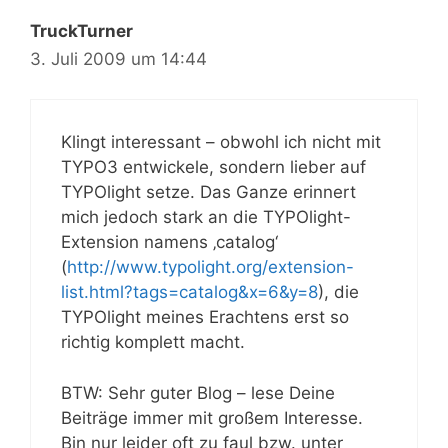
TruckTurner
3. Juli 2009 um 14:44
Klingt interessant – obwohl ich nicht mit
TYPO3 entwickele, sondern lieber auf
TYPOlight setze. Das Ganze erinnert
mich jedoch stark an die TYPOlight-
Extension namens ‚catalog‘
(
http://www.typolight.org/extension-
list.html?tags=catalog&x=6&y=8
), die
TYPOlight meines Erachtens erst so
richtig komplett macht.
BTW: Sehr guter Blog – lese Deine
Beiträge immer mit großem Interesse.
Bin nur leider oft zu faul bzw. unter