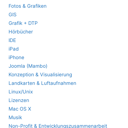
Fotos & Grafiken
GIS
Grafik + DTP
Hörbücher
IDE
iPad
iPhone
Joomla (Mambo)
Konzeption & Visualisierung
Landkarten & Luftaufnahmen
Linux/Unix
Lizenzen
Mac OS X
Musik
Non-Profit & Entwicklungszusammenarbeit