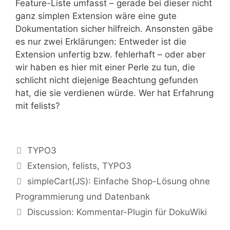
Feature-Liste umfasst – gerade bei dieser nicht
ganz simplen Extension wäre eine gute
Dokumentation sicher hilfreich. Ansonsten gäbe
es nur zwei Erklärungen: Entweder ist die
Extension unfertig bzw. fehlerhaft – oder aber
wir haben es hier mit einer Perle zu tun, die
schlicht nicht diejenige Beachtung gefunden
hat, die sie verdienen würde. Wer hat Erfahrung
mit felists?
Kategorien
TYPO3
Tags
Extension
,
felists
,
TYPO3
simpleCart(JS): Einfache Shop-Lösung ohne
Programmierung und Datenbank
Discussion: Kommentar-Plugin für DokuWiki