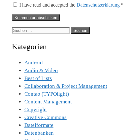
I have read and accepted the
Datenschutzerklärung
*
Suche
nach:
Kategorien
Android
Audio & Video
Best of Lists
Collaboration & Project Management
Contao (TYPOlight)
Content Management
Copyright
Creative Commons
Dateiformate
Datenbanken