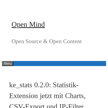
Springe
zum
Inhalt
Open Mind
Open Source & Open Content
Menu
ke_stats 0.2.0: Statistik-
Extension jetzt mit Charts,
CSV-Export und IP-Filter