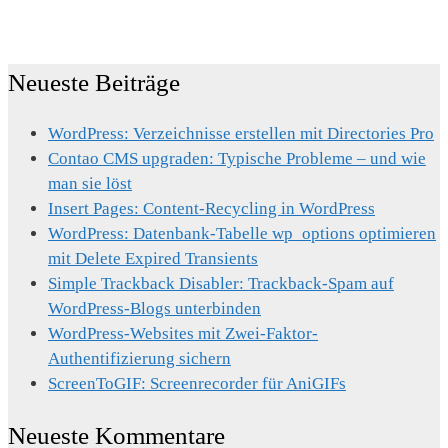
Neueste Beiträge
WordPress: Verzeichnisse erstellen mit Directories Pro
Contao CMS upgraden: Typische Probleme – und wie
man sie löst
Insert Pages: Content-Recycling in WordPress
WordPress: Datenbank-Tabelle wp_options optimieren
mit Delete Expired Transients
Simple Trackback Disabler: Trackback-Spam auf
WordPress-Blogs unterbinden
WordPress-Websites mit Zwei-Faktor-
Authentifizierung sichern
ScreenToGIF: Screenrecorder für AniGIFs
Neueste Kommentare