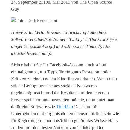
24. September 2010
8. Mai 2010
von
The Open Source
Guy
Hinweis: Im Verlaufe seiner Entwicklung hatte diese
Software verschiedene Namen: Twitalytic, ThinkTank (wie
obiger Screenshot zeigt) und schliesslich ThinkUp (die
aktuelle Bezeichnung).
Sicher haben Sie Ihr Facebook-Account auch schon
einmal genutzt, um Tipps für ein gutes Restaurant oder
Kritiken zu einem neuen Kinofilm zu erhalten. Wenn man
solche Befragungen seines sozialen Netzwerks
regelmässig macht und die Resultate auf dem eigenen
Server speichern und auswerten möchte, dann nutzt man
dafür eine Software wie
ThinkUp
Das kann für
Unternehmen und Organisationen ebenso nützlich sein wie
für Regierungen – und tatsächlich gehört das Weisse Haus
zu den prominentesten Nutzern von ThinkUp. Der