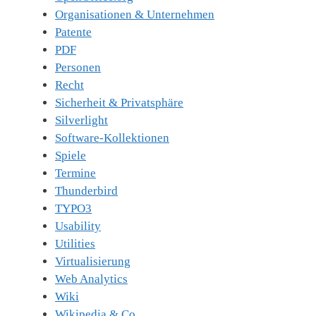
Organisationen & Unternehmen
Patente
PDF
Personen
Recht
Sicherheit & Privatsphäre
Silverlight
Software-Kollektionen
Spiele
Termine
Thunderbird
TYPO3
Usability
Utilities
Virtualisierung
Web Analytics
Wiki
Wikipedia & Co.