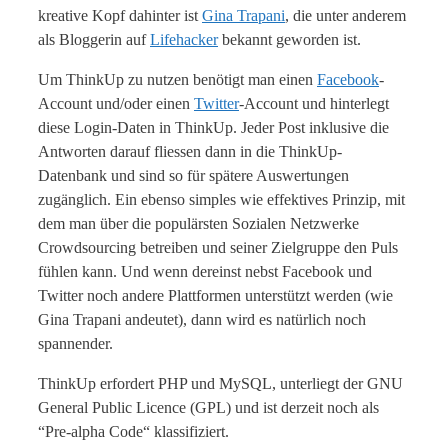
kreative Kopf dahinter ist
Gina Trapani
, die unter anderem
als Bloggerin auf
Lifehacker
bekannt geworden ist.
Um ThinkUp zu nutzen benötigt man einen
Facebook
-
Account und/oder einen
Twitter
-Account und hinterlegt
diese Login-Daten in ThinkUp. Jeder Post inklusive die
Antworten darauf fliessen dann in die ThinkUp-
Datenbank und sind so für spätere Auswertungen
zugänglich. Ein ebenso simples wie effektives Prinzip, mit
dem man über die populärsten Sozialen Netzwerke
Crowdsourcing betreiben und seiner Zielgruppe den Puls
fühlen kann. Und wenn dereinst nebst Facebook und
Twitter noch andere Plattformen unterstützt werden (wie
Gina Trapani andeutet), dann wird es natürlich noch
spannender.
ThinkUp erfordert PHP und MySQL, unterliegt der GNU
General Public Licence (GPL) und ist derzeit noch als
“Pre-alpha Code“ klassifiziert.