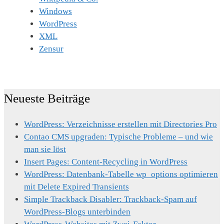
Windows
WordPress
XML
Zensur
Neueste Beiträge
WordPress: Verzeichnisse erstellen mit Directories Pro
Contao CMS upgraden: Typische Probleme – und wie
man sie löst
Insert Pages: Content-Recycling in WordPress
WordPress: Datenbank-Tabelle wp_options optimieren
mit Delete Expired Transients
Simple Trackback Disabler: Trackback-Spam auf
WordPress-Blogs unterbinden