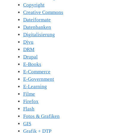
Copyright
Creative Commons
Dateiformate
Datenbanken
Digitalisierung
Djvu
DRM
Drupal
E-Books
E-Commerce
E-Government
E-Learning
Filme
Firefox
Flash
Fotos & Grafiken
GIS
Grafik + DTP