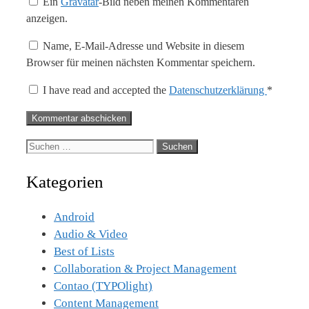
Ein
Gravatar
-Bild neben meinen Kommentaren
anzeigen.
Name, E-Mail-Adresse und Website in diesem
Browser für meinen nächsten Kommentar speichern.
I have read and accepted the
Datenschutzerklärung
*
Suche
nach:
Kategorien
Android
Audio & Video
Best of Lists
Collaboration & Project Management
Contao (TYPOlight)
Content Management