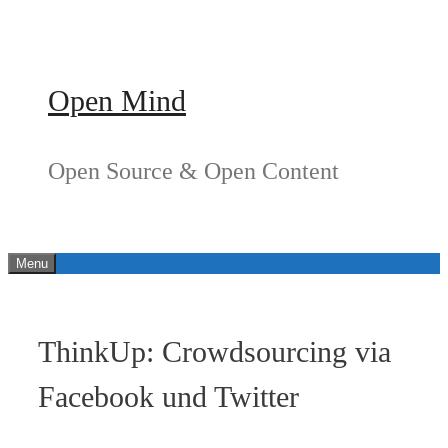
Springe
zum
Inhalt
Open Mind
Open Source & Open Content
Menu
ThinkUp: Crowdsourcing via
Facebook und Twitter