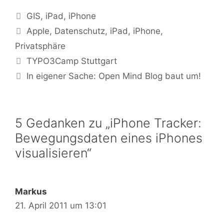
Kategorien
GIS
,
iPad
,
iPhone
Tags
Apple
,
Datenschutz
,
iPad
,
iPhone
,
Privatsphäre
TYPO3Camp Stuttgart
In eigener Sache: Open Mind Blog baut um!
5 Gedanken zu „iPhone Tracker:
Bewegungsdaten eines iPhones
visualisieren“
Markus
21. April 2011 um 13:01