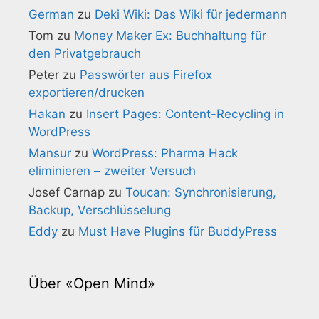
German
zu
Deki Wiki: Das Wiki für jedermann
Tom
zu
Money Maker Ex: Buchhaltung für
den Privatgebrauch
Peter
zu
Passwörter aus Firefox
exportieren/drucken
Hakan
zu
Insert Pages: Content-Recycling in
WordPress
Mansur
zu
WordPress: Pharma Hack
eliminieren – zweiter Versuch
Josef Carnap
zu
Toucan: Synchronisierung,
Backup, Verschlüsselung
Eddy
zu
Must Have Plugins für BuddyPress
Über «Open Mind»