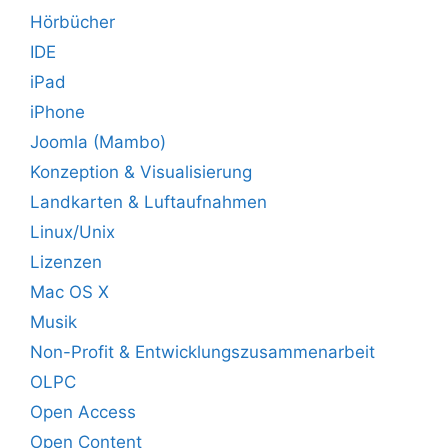
Hörbücher
IDE
iPad
iPhone
Joomla (Mambo)
Konzeption & Visualisierung
Landkarten & Luftaufnahmen
Linux/Unix
Lizenzen
Mac OS X
Musik
Non-Profit & Entwicklungszusammenarbeit
OLPC
Open Access
Open Content