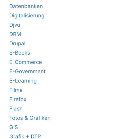
Datenbanken
Digitalisierung
Djvu
DRM
Drupal
E-Books
E-Commerce
E-Government
E-Learning
Filme
Firefox
Flash
Fotos & Grafiken
GIS
Grafik + DTP