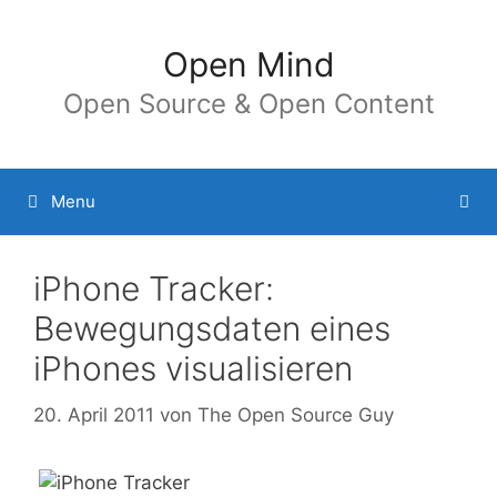
Springe
zum
Open Mind
Inhalt
Open Source & Open Content
Menu
iPhone Tracker:
Bewegungsdaten eines
iPhones visualisieren
20. April 2011
von
The Open Source Guy