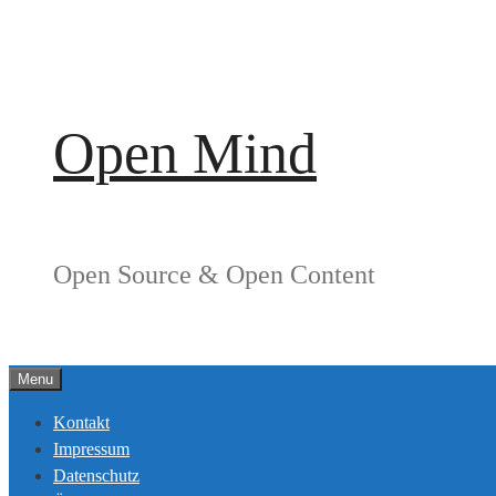
Springe
zum
Inhalt
Open Mind
Open Source & Open Content
Menu
Kontakt
Impressum
Datenschutz