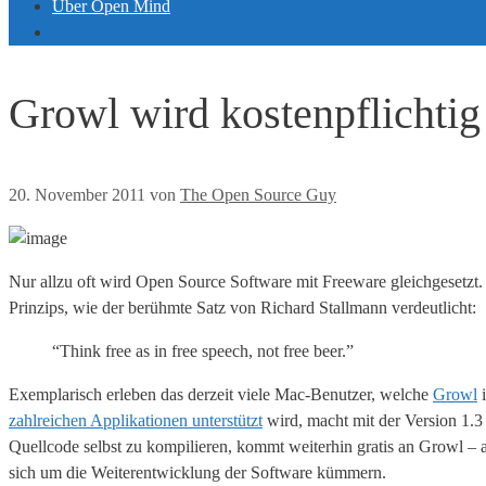
Über Open Mind
Growl wird kostenpflichtig
20. November 2011
von
The Open Source Guy
Nur allzu oft wird Open Source Software mit Freeware gleichgesetzt.
Prinzips, wie der berühmte Satz von Richard Stallmann verdeutlicht:
“Think free as in free speech, not free beer.”
Exemplarisch erleben das derzeit viele Mac-Benutzer, welche
Growl
i
zahlreichen Applikationen unterstützt
wird, macht mit der Version 1.3 
Quellcode selbst zu kompilieren, kommt weiterhin gratis an Growl – 
sich um die Weiterentwicklung der Software kümmern.