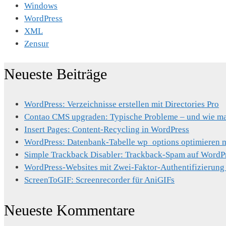
Windows
WordPress
XML
Zensur
Neueste Beiträge
WordPress: Verzeichnisse erstellen mit Directories Pro
Contao CMS upgraden: Typische Probleme – und wie man
Insert Pages: Content-Recycling in WordPress
WordPress: Datenbank-Tabelle wp_options optimieren mi
Simple Trackback Disabler: Trackback-Spam auf WordP
WordPress-Websites mit Zwei-Faktor-Authentifizierung
ScreenToGIF: Screenrecorder für AniGIFs
Neueste Kommentare