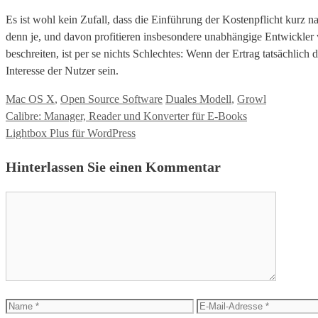
Es ist wohl kein Zufall, dass die Einführung der Kostenpflicht kurz
denn je, und davon profitieren insbesondere unabhängige Entwickle
beschreiten, ist per se nichts Schlechtes: Wenn der Ertrag tatsächlich 
Interesse der Nutzer sein.
Kategorien
Tags
Mac OS X
,
Open Source Software
Duales Modell
,
Growl
Calibre: Manager, Reader und Konverter für E-Books
Lightbox Plus für WordPress
Hinterlassen Sie einen Kommentar
Kommentar
Name
E-