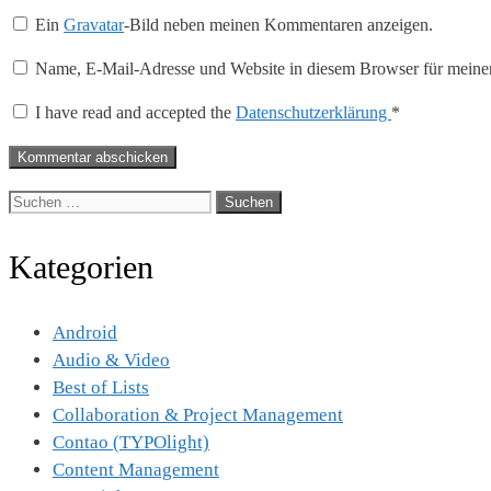
Mail-
Ein
Gravatar
-Bild neben meinen Kommentaren anzeigen.
Adresse
Name, E-Mail-Adresse und Website in diesem Browser für meine
I have read and accepted the
Datenschutzerklärung
*
Suche
nach:
Kategorien
Android
Audio & Video
Best of Lists
Collaboration & Project Management
Contao (TYPOlight)
Content Management