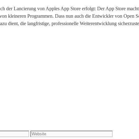
 nach der Lancierung von Apples App Store erfolgt: Der App Store mac
r von kleineren Programmen. Dass nun auch die Entwickler von Open 
dazu dient, die langfristige, professionelle Weiterentwicklung sicherzus
Website