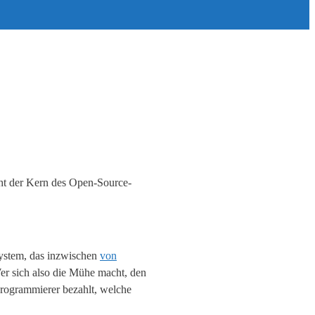
cht der Kern des Open-Source-
system, das inzwischen
von
Wer sich also die Mühe macht, den
Programmierer bezahlt, welche