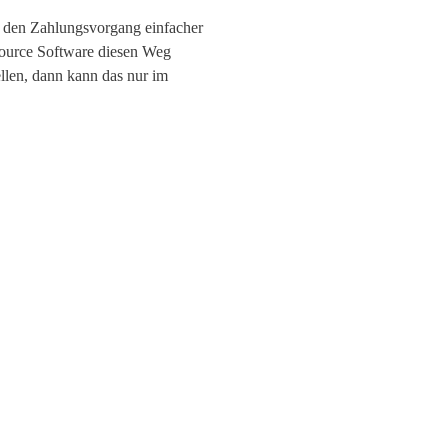
ht den Zahlungsvorgang einfacher
Source Software diesen Weg
tellen, dann kann das nur im