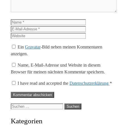
Name
E-
Mail-
Website
Adresse
Ein
Gravatar
-Bild neben meinen Kommentaren
anzeigen.
Name, E-Mail-Adresse und Website in diesem
Browser für meinen nächsten Kommentar speichern.
I have read and accepted the
Datenschutzerklärung
*
Suche
nach:
Kategorien