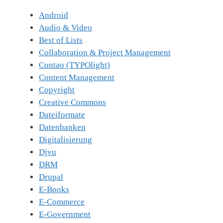
Android
Audio & Video
Best of Lists
Collaboration & Project Management
Contao (TYPOlight)
Content Management
Copyright
Creative Commons
Dateiformate
Datenbanken
Digitalisierung
Djvu
DRM
Drupal
E-Books
E-Commerce
E-Government