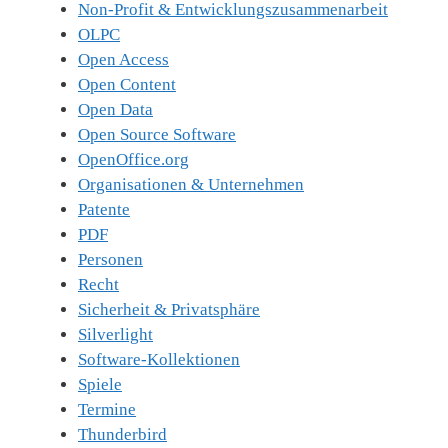
Non-Profit & Entwicklungszusammenarbeit
OLPC
Open Access
Open Content
Open Data
Open Source Software
OpenOffice.org
Organisationen & Unternehmen
Patente
PDF
Personen
Recht
Sicherheit & Privatsphäre
Silverlight
Software-Kollektionen
Spiele
Termine
Thunderbird