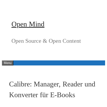
Springe
zum
Inhalt
Open Mind
Open Source & Open Content
Menu
Calibre: Manager, Reader und
Konverter für E-Books