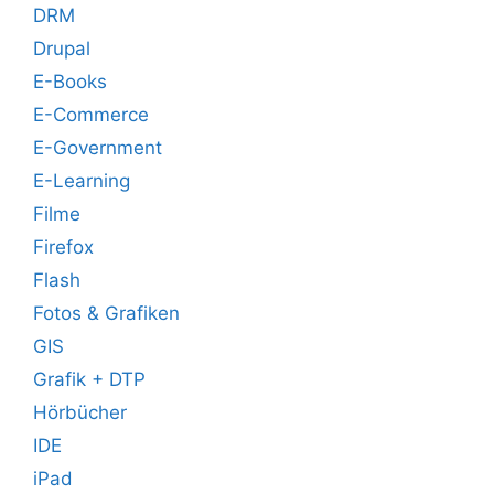
DRM
Drupal
E-Books
E-Commerce
E-Government
E-Learning
Filme
Firefox
Flash
Fotos & Grafiken
GIS
Grafik + DTP
Hörbücher
IDE
iPad