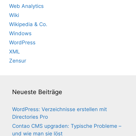
Web Analytics
Wiki
Wikipedia & Co.
Windows
WordPress
XML
Zensur
Neueste Beiträge
WordPress: Verzeichnisse erstellen mit
Directories Pro
Contao CMS upgraden: Typische Probleme –
und wie man sie löst