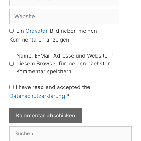
Mail-
Adresse
Website
Ein
Gravatar
-Bild neben meinen
Kommentaren anzeigen.
Name, E-Mail-Adresse und Website in
diesem Browser für meinen nächsten
Kommentar speichern.
I have read and accepted the
Datenschutzerklärung
*
Suche
nach: