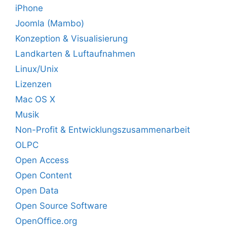
iPhone
Joomla (Mambo)
Konzeption & Visualisierung
Landkarten & Luftaufnahmen
Linux/Unix
Lizenzen
Mac OS X
Musik
Non-Profit & Entwicklungszusammenarbeit
OLPC
Open Access
Open Content
Open Data
Open Source Software
OpenOffice.org