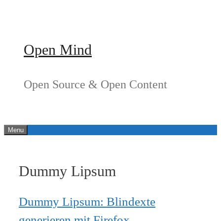
Springe
zum
Inhalt
Open Mind
Open Source & Open Content
Menu
Dummy Lipsum
Dummy Lipsum: Blindexte
generieren mit Firefox