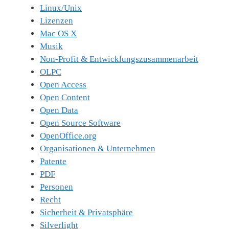
Linux/Unix
Lizenzen
Mac OS X
Musik
Non-Profit & Entwicklungszusammenarbeit
OLPC
Open Access
Open Content
Open Data
Open Source Software
OpenOffice.org
Organisationen & Unternehmen
Patente
PDF
Personen
Recht
Sicherheit & Privatsphäre
Silverlight