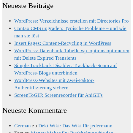
Neueste Beiträge
WordPress: Verzeichnisse erstellen mit Directories Pro
Contao CMS upgraden: Typische Probleme – und wie
man sie löst
Insert Pages: Content-Recycling in WordPress
WordPress: Datenbank-Tabelle wp_options optimieren
mit Delete Expired Transients
Simple Trackback Disabler: Trackback-Spam auf
WordPress-Blogs unterbinden
WordPress-Websites mit Zwei-Faktor-
Authentifizierung sichern
ScreenToGIF: Screenrecorder für AniGIFs
Neueste Kommentare
German
zu
Deki Wiki: Das Wiki für jedermann