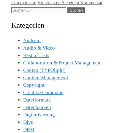
Lorem ipsum
Hinterlassen Sie einen Kommentar
Suche
nach:
Kategorien
Android
Audio & Video
Best of Lists
Collaboration & Project Management
Contao (TYPOlight)
Content Management
Copyright
Creative Commons
Dateiformate
Datenbanken
Digitalisierung
Djvu
DRM