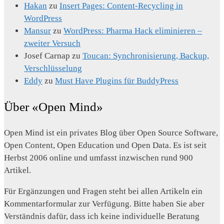
Hakan
zu
Insert Pages: Content-Recycling in
WordPress
Mansur
zu
WordPress: Pharma Hack eliminieren –
zweiter Versuch
Josef Carnap
zu
Toucan: Synchronisierung, Backup,
Verschlüsselung
Eddy
zu
Must Have Plugins für BuddyPress
Über «Open Mind»
Open Mind ist ein privates Blog über Open Source Software,
Open Content, Open Education und Open Data. Es ist seit
Herbst 2006 online und umfasst inzwischen rund 900
Artikel.
Für Ergänzungen und Fragen steht bei allen Artikeln ein
Kommentarformular zur Verfügung. Bitte haben Sie aber
Verständnis dafür, dass ich keine individuelle Beratung