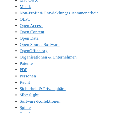
Mac OS X
Musik
Non-Profit & Entwicklungszusammenarbeit
OLPC
Open Access
Open Content
Open Data
Open Source Software
OpenOffice.org
Organisationen & Unternehmen
Patente
PDF
Personen
Recht
Sicherheit & Privatsphäre
Silverlight
Software-Kollektionen
Spiele