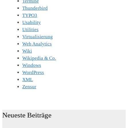
Termine
Thunderbird
TYPO3
Usability
Utilities
Virtualisierung
Web Analytics
Wiki
Wikipedia & Co.
Windows
WordPress
XML
Zensur
Neueste Beiträge