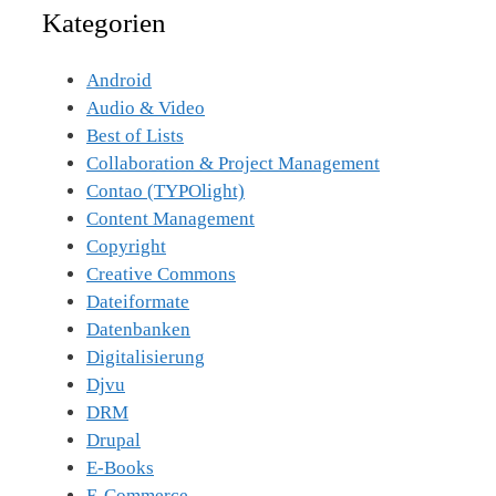
Kategorien
Android
Audio & Video
Best of Lists
Collaboration & Project Management
Contao (TYPOlight)
Content Management
Copyright
Creative Commons
Dateiformate
Datenbanken
Digitalisierung
Djvu
DRM
Drupal
E-Books
E-Commerce