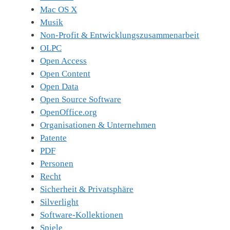
Mac OS X
Musik
Non-Profit & Entwicklungszusammenarbeit
OLPC
Open Access
Open Content
Open Data
Open Source Software
OpenOffice.org
Organisationen & Unternehmen
Patente
PDF
Personen
Recht
Sicherheit & Privatsphäre
Silverlight
Software-Kollektionen
Spiele