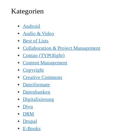
nach:
Kategorien
Android
Audio & Video
Best of Lists
Collaboration & Project Management
Contao (TYPOlight)
Content Management
Copyright
Creative Commons
Dateiformate
Datenbanken
Digitalisierung
Djvu
DRM
Drupal
E-Books