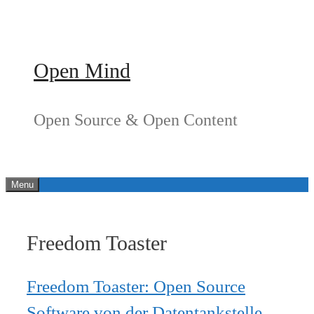
Springe
zum
Inhalt
Open Mind
Open Source & Open Content
Menu
Freedom Toaster
Freedom Toaster: Open Source
Software von der Datentankstelle