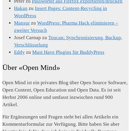
Peter
zu
Passwörter aus Firefox exportieren/drucken
Hakan
zu
Insert Pages: Content-Recycling in
WordPress
Mansur
zu
WordPress: Pharma Hack eliminieren –
zweiter Versuch
Josef Carnap
zu
Toucan: Synchronisierung, Backup,
Verschlüsselung
Eddy
zu
Must Have Plugins für BuddyPress
Über «Open Mind»
Open Mind ist ein privates Blog über Open Source Software,
Open Content, Open Education und Open Data. Es ist seit
Herbst 2006 online und umfasst inzwischen rund 900
Artikel.
Für Ergänzungen und Fragen steht bei allen Artikeln ein
Kommentarformular zur Verfügung. Bitte haben Sie aber