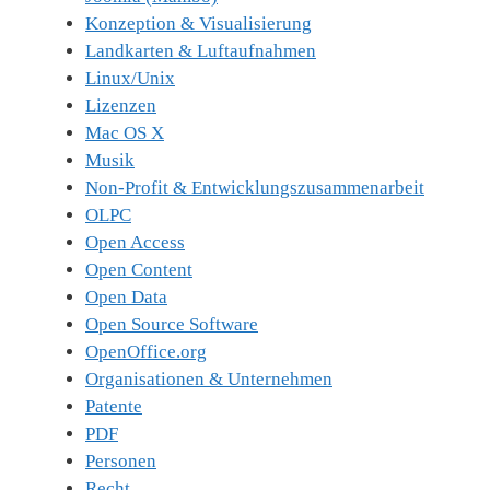
Konzeption & Visualisierung
Landkarten & Luftaufnahmen
Linux/Unix
Lizenzen
Mac OS X
Musik
Non-Profit & Entwicklungszusammenarbeit
OLPC
Open Access
Open Content
Open Data
Open Source Software
OpenOffice.org
Organisationen & Unternehmen
Patente
PDF
Personen
Recht