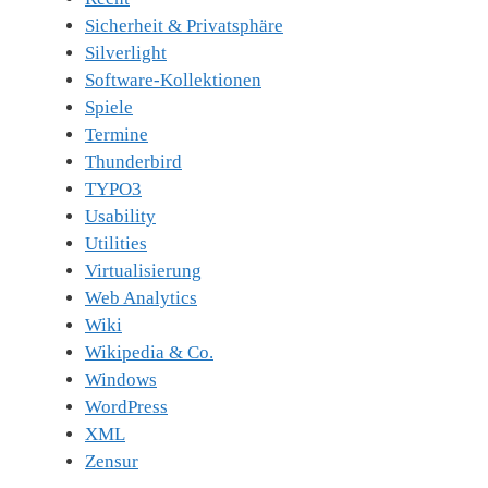
Sicherheit & Privatsphäre
Silverlight
Software-Kollektionen
Spiele
Termine
Thunderbird
TYPO3
Usability
Utilities
Virtualisierung
Web Analytics
Wiki
Wikipedia & Co.
Windows
WordPress
XML
Zensur