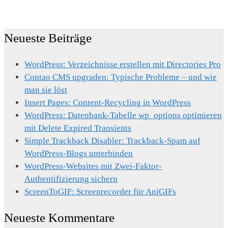
Neueste Beiträge
WordPress: Verzeichnisse erstellen mit Directories Pro
Contao CMS upgraden: Typische Probleme – und wie
man sie löst
Insert Pages: Content-Recycling in WordPress
WordPress: Datenbank-Tabelle wp_options optimieren
mit Delete Expired Transients
Simple Trackback Disabler: Trackback-Spam auf
WordPress-Blogs unterbinden
WordPress-Websites mit Zwei-Faktor-
Authentifizierung sichern
ScreenToGIF: Screenrecorder für AniGIFs
Neueste Kommentare