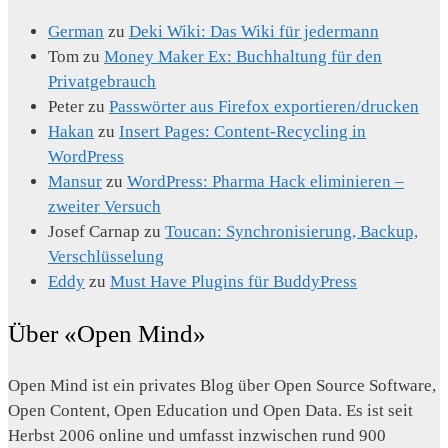
German
zu
Deki Wiki: Das Wiki für jedermann
Tom
zu
Money Maker Ex: Buchhaltung für den
Privatgebrauch
Peter
zu
Passwörter aus Firefox exportieren/drucken
Hakan
zu
Insert Pages: Content-Recycling in
WordPress
Mansur
zu
WordPress: Pharma Hack eliminieren –
zweiter Versuch
Josef Carnap
zu
Toucan: Synchronisierung, Backup,
Verschlüsselung
Eddy
zu
Must Have Plugins für BuddyPress
Über «Open Mind»
Open Mind ist ein privates Blog über Open Source Software,
Open Content, Open Education und Open Data. Es ist seit
Herbst 2006 online und umfasst inzwischen rund 900