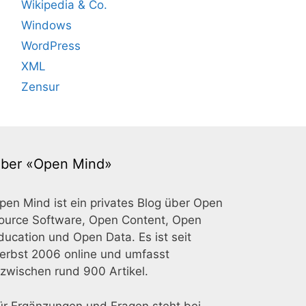
Wikipedia & Co.
Windows
WordPress
XML
Zensur
ber «Open Mind»
pen Mind ist ein privates Blog über Open
ource Software, Open Content, Open
ducation und Open Data. Es ist seit
erbst 2006 online und umfasst
nzwischen rund 900 Artikel.
ür Ergänzungen und Fragen steht bei