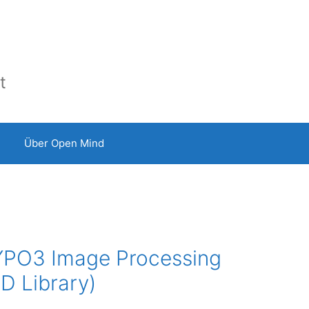
t
Über Open Mind
TYPO3 Image Processing
D Library)