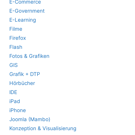
E-Commerce
E-Government
E-Learning
Filme
Firefox
Flash
Fotos & Grafiken
GIS
Grafik + DTP
Hörbücher
IDE
iPad
iPhone
Joomla (Mambo)
Konzeption & Visualisierung