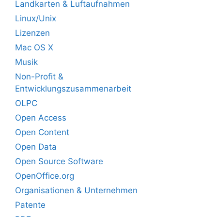
Landkarten & Luftaufnahmen
Linux/Unix
Lizenzen
Mac OS X
Musik
Non-Profit &
Entwicklungszusammenarbeit
OLPC
Open Access
Open Content
Open Data
Open Source Software
OpenOffice.org
Organisationen & Unternehmen
Patente