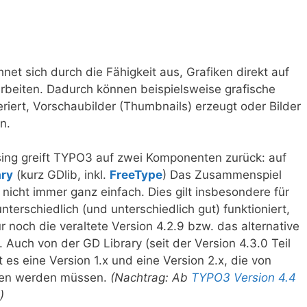
net sich durch die Fähigkeit aus, Grafiken direkt auf
rbeiten. Dadurch können beispielsweise grafische
riert, Vorschaubilder (Thumbnails) erzeugt oder Bilder
n.
ing greift TYPO3 auf zwei Komponenten zurück: auf
ary
(kurz GDlib, inkl.
FreeType
) Das Zusammenspiel
nicht immer ganz einfach. Dies gilt insbesondere für
terschiedlich (und unterschiedlich gut) funktioniert,
noch die veraltete Version 4.2.9 bzw. das alternative
Auch von der GD Library (seit der Version 4.3.0 Teil
bt es eine Version 1.x und eine Version 2.x, die von
hen werden müssen.
(Nachtrag: Ab
TYPO3 Version 4.4
)