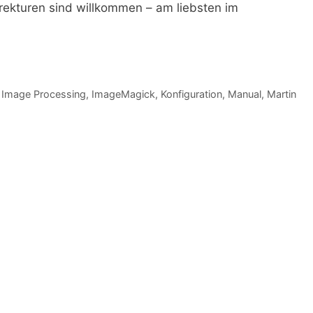
ekturen sind willkommen – am liebsten im
,
Image Processing
,
ImageMagick
,
Konfiguration
,
Manual
,
Martin