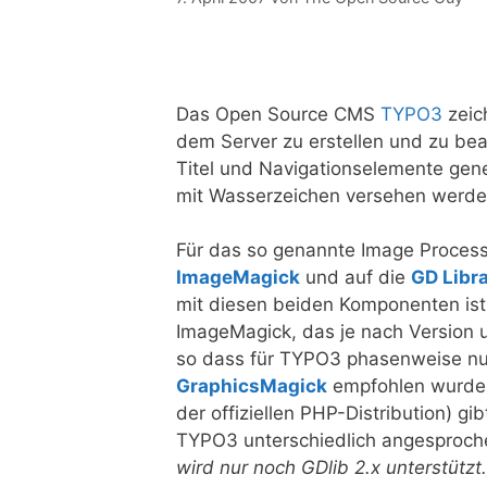
Das Open Source CMS
TYPO3
zeich
dem Server zu erstellen und zu bea
Titel und Navigationselemente gene
mit Wasserzeichen versehen werde
Für das so genannte Image Process
ImageMagick
und auf die
GD Libr
mit diesen beiden Komponenten ist 
ImageMagick, das je nach Version un
so dass für TYPO3 phasenweise nur 
GraphicsMagick
empfohlen wurde. 
der offiziellen PHP-Distribution) gi
TYPO3 unterschiedlich angesproc
wird nur noch GDlib 2.x unterstützt.