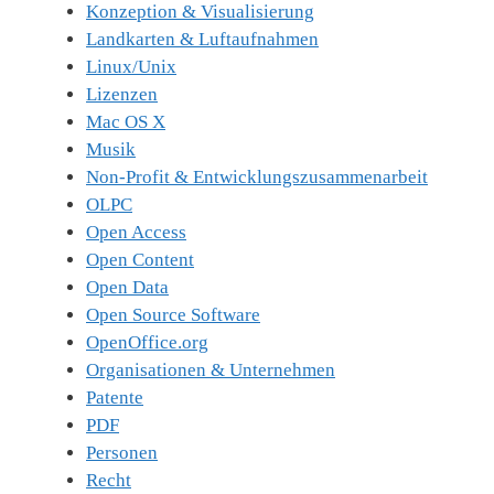
Konzeption & Visualisierung
Landkarten & Luftaufnahmen
Linux/Unix
Lizenzen
Mac OS X
Musik
Non-Profit & Entwicklungszusammenarbeit
OLPC
Open Access
Open Content
Open Data
Open Source Software
OpenOffice.org
Organisationen & Unternehmen
Patente
PDF
Personen
Recht