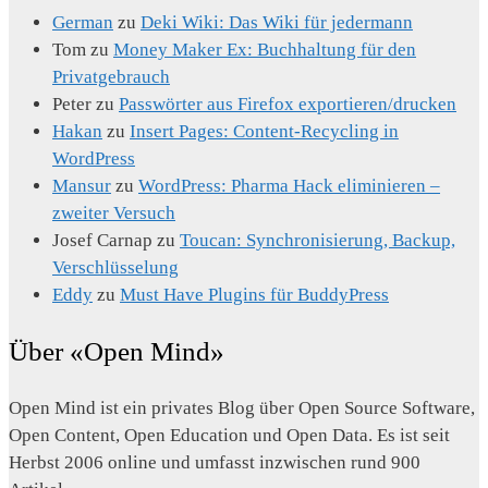
German
zu
Deki Wiki: Das Wiki für jedermann
Tom
zu
Money Maker Ex: Buchhaltung für den
Privatgebrauch
Peter
zu
Passwörter aus Firefox exportieren/drucken
Hakan
zu
Insert Pages: Content-Recycling in
WordPress
Mansur
zu
WordPress: Pharma Hack eliminieren –
zweiter Versuch
Josef Carnap
zu
Toucan: Synchronisierung, Backup,
Verschlüsselung
Eddy
zu
Must Have Plugins für BuddyPress
Über «Open Mind»
Open Mind ist ein privates Blog über Open Source Software,
Open Content, Open Education und Open Data. Es ist seit
Herbst 2006 online und umfasst inzwischen rund 900