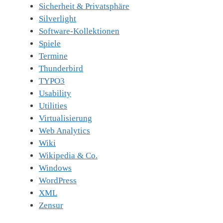
Sicherheit & Privatsphäre
Silverlight
Software-Kollektionen
Spiele
Termine
Thunderbird
TYPO3
Usability
Utilities
Virtualisierung
Web Analytics
Wiki
Wikipedia & Co.
Windows
WordPress
XML
Zensur