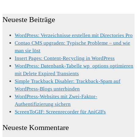
Neueste Beiträge
WordPress: Verzeichnisse erstellen mit Directories Pro
Contao CMS upgraden: Typische Probleme – und wie
man sie löst
Insert Pages: Content-Recycling in WordPress
WordPress: Datenbank-Tabelle wp_options optimieren
mit Delete Expired Transients
Simple Trackback Disabler: Trackback-Spam auf
WordPress-Blogs unterbinden
WordPress-Websites mit Zwei-Faktor-
Authentifizierung sichern
ScreenToGIF: Screenrecorder für AniGIFs
Neueste Kommentare