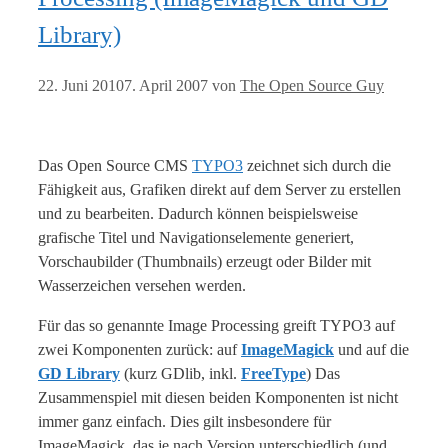
Library)
22. Juni 2010
7. April 2007
von
The Open Source Guy
Das Open Source CMS
TYPO3
zeichnet sich durch die
Fähigkeit aus, Grafiken direkt auf dem Server zu erstellen
und zu bearbeiten. Dadurch können beispielsweise
grafische Titel und Navigationselemente generiert,
Vorschaubilder (Thumbnails) erzeugt oder Bilder mit
Wasserzeichen versehen werden.
Für das so genannte Image Processing greift TYPO3 auf
zwei Komponenten zurück: auf
ImageMagick
und auf die
GD Library
(kurz GDlib, inkl.
FreeType
) Das
Zusammenspiel mit diesen beiden Komponenten ist nicht
immer ganz einfach. Dies gilt insbesondere für
ImageMagick, das je nach Version unterschiedlich (und