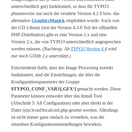
unterschiedlich gut) funktioniert, so dass für TYPO3
phasenweise nur noch die veraltete Version 4.2.9 bzw. das
alternative
GraphicsMagick
empfohlen wurde. Auch von
der GD Library (seit der Version 4.3.0 Teil der offiziellen
PHP-Distribution) gibt es eine Version 1.x und eine
Version 2.x, die von TYPO3 unterschiedlich angesprochen
werden müssen.
(Nachtrag: Ab
TYPO3 Version 4.4
wird
nur noch GDlib 2.x unterstützt.)
Entscheidend dafür, dass das Image Processing korrekt
funktioniert, sind die Einstellungen, die über die
Konfigurationsparameter der Gruppe
$TYPO3_CONF_VARS[‚GFX‘]
gemacht werden. Diese
Parameter können entweder über das Install Tool
(Abschnitt 5: All Configuration) oder aber direkt in der
Datei typo3conf/localconf.php gesetzt werden. Allerdings
ist nicht immer ganz einfach zu verstehen, was die
einzelnen Konfigurationseinstellungen bewirken.