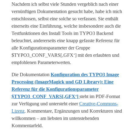
Nachdem ich selbst viele Stunden vergeblich nach einer
vernünftigen Dokumentation gesucht habe, habe ich mich
entschlossen, selbst eine solche so verfassen. Sie enthält
einerseits eine Einführung, welche insbesondere auch die
Testfunktionen des Install Tools im TYPO3 Backend
beleuchtet, andererseits eine knapp gefasste Referenz für
alle Konfigurationsparameter der Gruppe
$TYPO3_CONF_VARS[‚GFX‘] mit den erlaubten und
empfohlenen Parameterwerten.
Die Dokumentation
Konfiguration des TYPO3 Image
Processing (ImageMagick und GD Library): Eine
Referenz für die Konfigurationsparameter
$TYPO3_CONF_VARS[‚GFX‘]
steht im PDF-Format
zur Verfügung und untersteht einer
Creative-Commons-
Lizenz
. Kommentare, Ergänzungen und Korrekturen sind
willkommen – am liebsten im untenstehenden
Kommentarfeld.