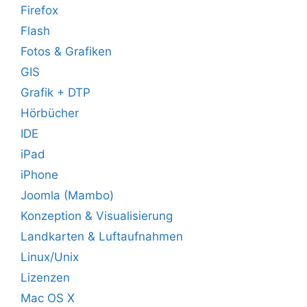
Firefox
Flash
Fotos & Grafiken
GIS
Grafik + DTP
Hörbücher
IDE
iPad
iPhone
Joomla (Mambo)
Konzeption & Visualisierung
Landkarten & Luftaufnahmen
Linux/Unix
Lizenzen
Mac OS X