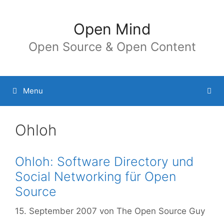
Springe
zum
Open Mind
Inhalt
Open Source & Open Content
Menu
Ohloh
Ohloh: Software Directory und
Social Networking für Open
Source
15. September 2007
von
The Open Source Guy