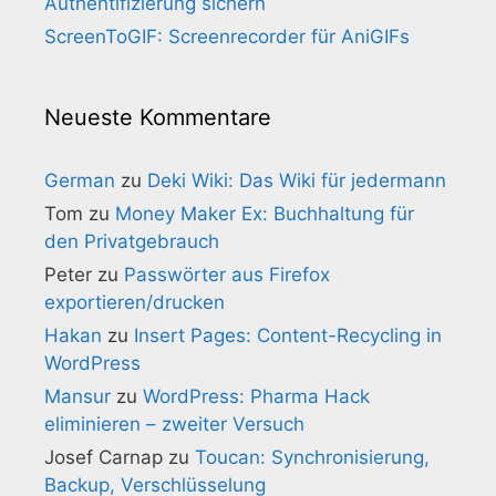
Authentifizierung sichern
ScreenToGIF: Screenrecorder für AniGIFs
Neueste Kommentare
German
zu
Deki Wiki: Das Wiki für jedermann
Tom
zu
Money Maker Ex: Buchhaltung für
den Privatgebrauch
Peter
zu
Passwörter aus Firefox
exportieren/drucken
Hakan
zu
Insert Pages: Content-Recycling in
WordPress
Mansur
zu
WordPress: Pharma Hack
eliminieren – zweiter Versuch
Josef Carnap
zu
Toucan: Synchronisierung,
Backup, Verschlüsselung