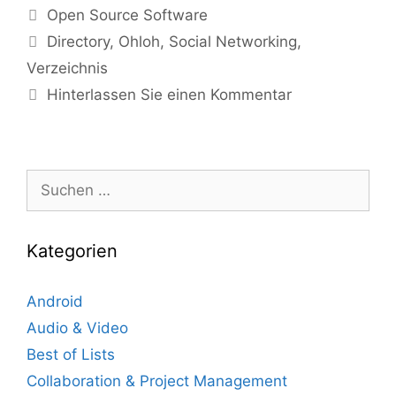
Kategorien
Open Source Software
Tags
Directory
,
Ohloh
,
Social Networking
,
Verzeichnis
Hinterlassen Sie einen Kommentar
Suche
nach:
Kategorien
Android
Audio & Video
Best of Lists
Collaboration & Project Management