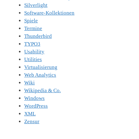
Silverlight
Software-Kollektionen
Spiele
Termine
Thunderbird
TYPO3
Usability
Utilities
Virtualisierung
Web Analytics
Wiki
Wikipedia & Co.
Windows
WordPress
XML
Zensur