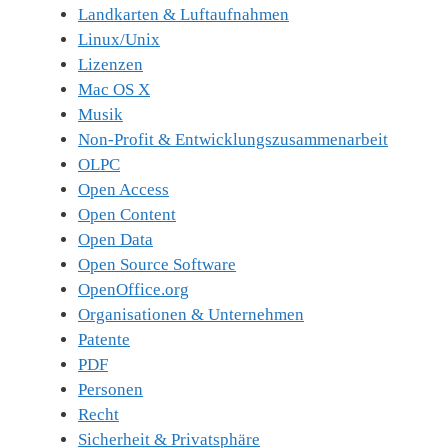
Landkarten & Luftaufnahmen
Linux/Unix
Lizenzen
Mac OS X
Musik
Non-Profit & Entwicklungszusammenarbeit
OLPC
Open Access
Open Content
Open Data
Open Source Software
OpenOffice.org
Organisationen & Unternehmen
Patente
PDF
Personen
Recht
Sicherheit & Privatsphäre