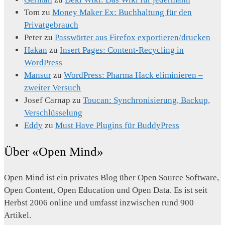
Tom
zu
Money Maker Ex: Buchhaltung für den
Privatgebrauch
Peter
zu
Passwörter aus Firefox exportieren/drucken
Hakan
zu
Insert Pages: Content-Recycling in
WordPress
Mansur
zu
WordPress: Pharma Hack eliminieren –
zweiter Versuch
Josef Carnap
zu
Toucan: Synchronisierung, Backup,
Verschlüsselung
Eddy
zu
Must Have Plugins für BuddyPress
Über «Open Mind»
Open Mind ist ein privates Blog über Open Source Software,
Open Content, Open Education und Open Data. Es ist seit
Herbst 2006 online und umfasst inzwischen rund 900
Artikel.