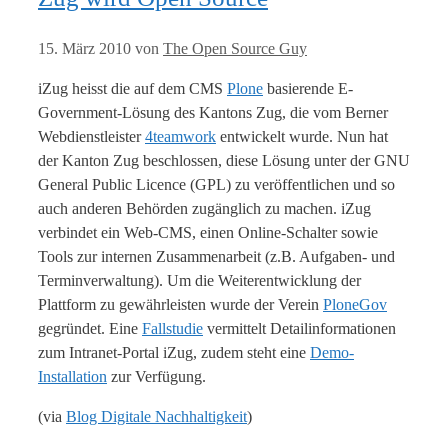
15. März 2010
von
The Open Source Guy
iZug heisst die auf dem CMS
Plone
basierende E-
Government-Lösung des Kantons Zug, die vom Berner
Webdienstleister
4teamwork
entwickelt wurde. Nun hat
der Kanton Zug beschlossen, diese Lösung unter der GNU
General Public Licence (GPL) zu veröffentlichen und so
auch anderen Behörden zugänglich zu machen. iZug
verbindet ein Web-CMS, einen Online-Schalter sowie
Tools zur internen Zusammenarbeit (z.B. Aufgaben- und
Terminverwaltung). Um die Weiterentwicklung der
Plattform zu gewährleisten wurde der Verein
PloneGov
gegründet. Eine
Fallstudie
vermittelt Detailinformationen
zum Intranet-Portal iZug, zudem steht eine
Demo-
Installation
zur Verfügung.
(via
Blog Digitale Nachhaltigkeit
)