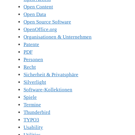
Open Content
Open Data
Open Source Software
OpenOffice.org
Organisationen & Unternehmen
Patente
PDF
Personen
Recht
Sicherheit & Privatsphäre
Silverlight
Software-Kollektionen
Spiele
Termine
Thunderbird
TYPO3
Usability
Utilities