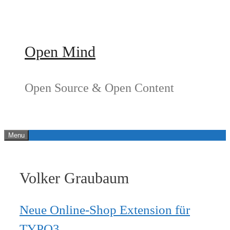
Springe
zum
Inhalt
Open Mind
Open Source & Open Content
Menu
Volker Graubaum
Neue Online-Shop Extension für
TYPO3