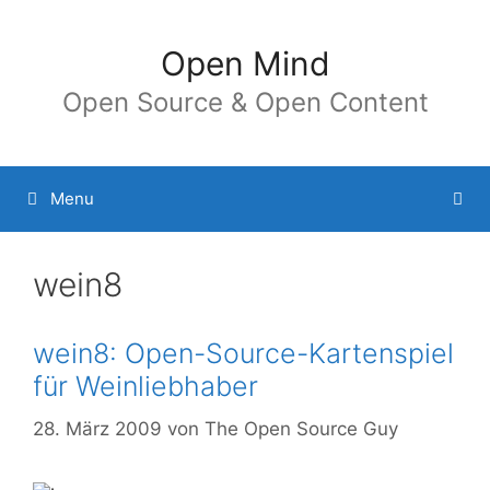
Springe
zum
Open Mind
Inhalt
Open Source & Open Content
Menu
wein8
wein8: Open-Source-Kartenspiel
für Weinliebhaber
28. März 2009
von
The Open Source Guy