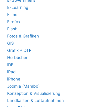
E-Government
E-Learning
Filme
Firefox
Flash
Fotos & Grafiken
GIS
Grafik + DTP
Hörbücher
IDE
iPad
iPhone
Joomla (Mambo)
Konzeption & Visualisierung
Landkarten & Luftaufnahmen