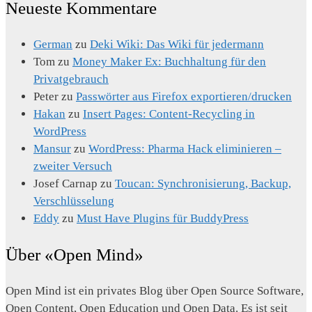
Neueste Kommentare
German
zu
Deki Wiki: Das Wiki für jedermann
Tom
zu
Money Maker Ex: Buchhaltung für den
Privatgebrauch
Peter
zu
Passwörter aus Firefox exportieren/drucken
Hakan
zu
Insert Pages: Content-Recycling in
WordPress
Mansur
zu
WordPress: Pharma Hack eliminieren –
zweiter Versuch
Josef Carnap
zu
Toucan: Synchronisierung, Backup,
Verschlüsselung
Eddy
zu
Must Have Plugins für BuddyPress
Über «Open Mind»
Open Mind ist ein privates Blog über Open Source Software,
Open Content, Open Education und Open Data. Es ist seit