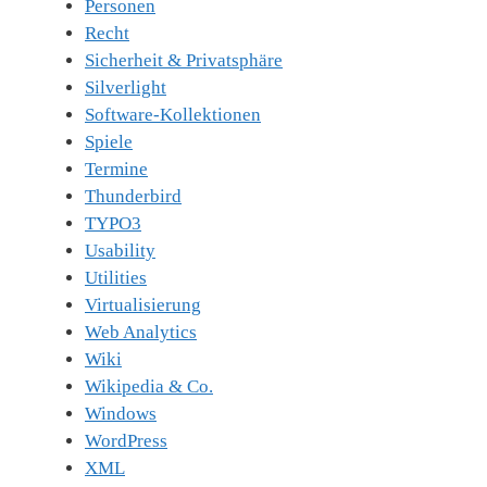
Personen
Recht
Sicherheit & Privatsphäre
Silverlight
Software-Kollektionen
Spiele
Termine
Thunderbird
TYPO3
Usability
Utilities
Virtualisierung
Web Analytics
Wiki
Wikipedia & Co.
Windows
WordPress
XML