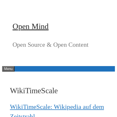
Springe
zum
Inhalt
Open Mind
Open Source & Open Content
Menu
WikiTimeScale
WikiTimeScale: Wikipedia auf dem
Zeitstrahl