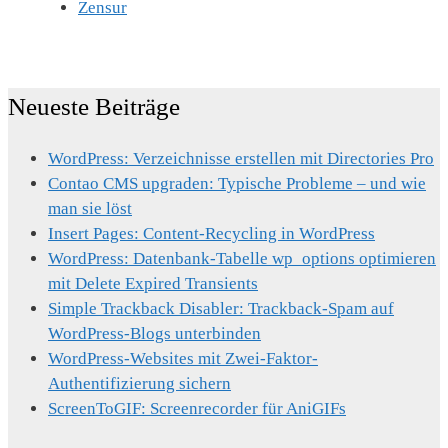
Zensur
Neueste Beiträge
WordPress: Verzeichnisse erstellen mit Directories Pro
Contao CMS upgraden: Typische Probleme – und wie
man sie löst
Insert Pages: Content-Recycling in WordPress
WordPress: Datenbank-Tabelle wp_options optimieren
mit Delete Expired Transients
Simple Trackback Disabler: Trackback-Spam auf
WordPress-Blogs unterbinden
WordPress-Websites mit Zwei-Faktor-
Authentifizierung sichern
ScreenToGIF: Screenrecorder für AniGIFs