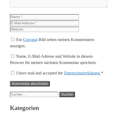
Name
E-
Mail-
Website
Adresse
Ein
Gravatar
-Bild neben meinen Kommentaren
anzeigen.
Name, E-Mail-Adresse und Website in diesem
Browser für meinen nächsten Kommentar speichern.
I have read and accepted the
Datenschutzerklärung
*
Suche
nach:
Kategorien