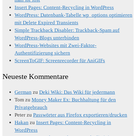
Insert Pages: Content-Recycling in WordPress
WordPress: Datenbank-Tabelle wp_options optimieren
mit Delete Expired Transients
Simple Trackback Disabler: Trackback-Spam auf
WordPress-Blogs unterbinden
WordPress-Websites mit Zwei-Faktor-
Authentifizierung sichern
ScreenToGIF: Screenrecorder für AniGIFs
Neueste Kommentare
German
zu
Deki Wiki: Das Wiki für jedermann
Tom
zu
Money Maker Ex: Buchhaltung für den
Privatgebrauch
Peter
zu
Passwörter aus Firefox exportieren/drucken
Hakan
zu
Insert Pages: Content-Recycling in
WordPress