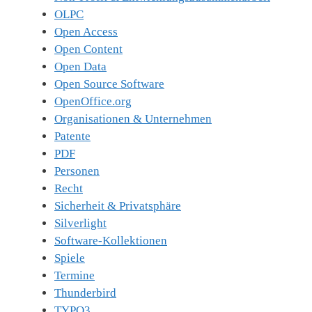
OLPC
Open Access
Open Content
Open Data
Open Source Software
OpenOffice.org
Organisationen & Unternehmen
Patente
PDF
Personen
Recht
Sicherheit & Privatsphäre
Silverlight
Software-Kollektionen
Spiele
Termine
Thunderbird
TYPO3