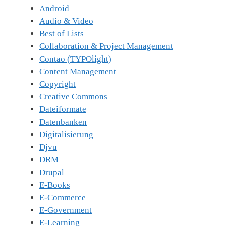
Android
Audio & Video
Best of Lists
Collaboration & Project Management
Contao (TYPOlight)
Content Management
Copyright
Creative Commons
Dateiformate
Datenbanken
Digitalisierung
Djvu
DRM
Drupal
E-Books
E-Commerce
E-Government
E-Learning