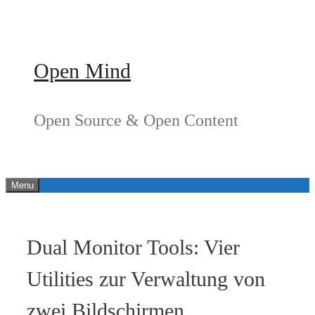
Springe
zum
Inhalt
Open Mind
Open Source & Open Content
Menu
Dual Monitor Tools: Vier
Utilities zur Verwaltung von
zwei Bildschirmen