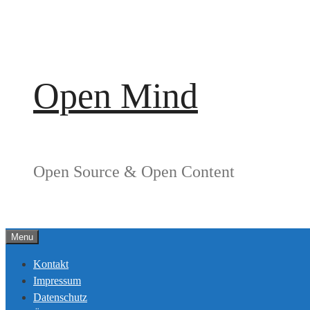
Springe
zum
Inhalt
Open Mind
Open Source & Open Content
Menu
Kontakt
Impressum
Datenschutz