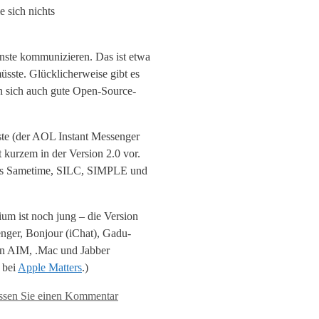
 sich nichts
enste kommunizieren. Das ist etwa
sste. Glücklicherweise gibt es
en sich auch gute Open-Source-
sste (der AOL Instant Messenger
 kurzem in der Version 2.0 vor.
tus Sametime, SILC, SIMPLE und
ium ist noch jung – die Version
nger, Bonjour (iChat), Gadu-
in AIM, .Mac und Jabber
 bei
Apple Matters
.)
assen Sie einen Kommentar