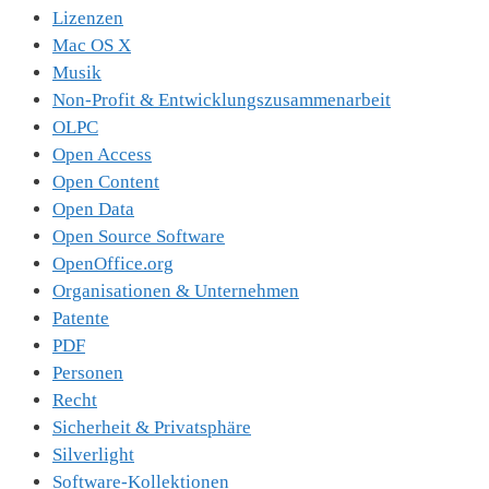
Lizenzen
Mac OS X
Musik
Non-Profit & Entwicklungszusammenarbeit
OLPC
Open Access
Open Content
Open Data
Open Source Software
OpenOffice.org
Organisationen & Unternehmen
Patente
PDF
Personen
Recht
Sicherheit & Privatsphäre
Silverlight
Software-Kollektionen