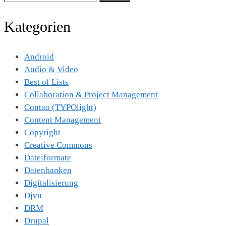
nach:
Kategorien
Android
Audio & Video
Best of Lists
Collaboration & Project Management
Contao (TYPOlight)
Content Management
Copyright
Creative Commons
Dateiformate
Datenbanken
Digitalisierung
Djvu
DRM
Drupal