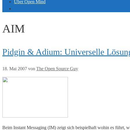
Über Open Mind
AIM
Pidgin & Adium: Universelle Lösung
18. Mai 2007
von
The Open Source Guy
Beim Instant Messaging (IM) zeigt sich beispielhaft wohin es führt, 