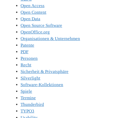
Open Access
Open Content
Open Data
Open Source Software
OpenOffice.org
Organisationen & Unternehmen
Patente
PDF
Personen
Recht
Sicherheit & Privatsphäre
Silverlight
Software-Kollektionen
Spiele
Termine
Thunderbird
TYPO3
Usability