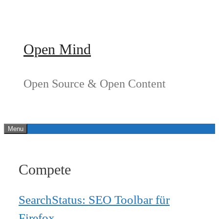
Springe
zum
Inhalt
Open Mind
Open Source & Open Content
Menu
Compete
SearchStatus: SEO Toolbar für
Firefox