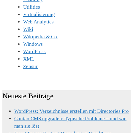
Utilities
Virtualisierung
Web Analytics
Wiki
Wikipedia & Co.
Windows
WordPress
XML
Zensur
Neueste Beiträge
WordPress: Verzeichnisse erstellen mit Directories Pro
Contao CMS upgraden: Typische Probleme – und wie
man sie löst