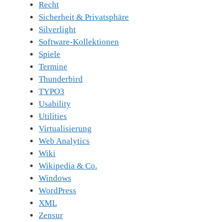
Recht
Sicherheit & Privatsphäre
Silverlight
Software-Kollektionen
Spiele
Termine
Thunderbird
TYPO3
Usability
Utilities
Virtualisierung
Web Analytics
Wiki
Wikipedia & Co.
Windows
WordPress
XML
Zensur