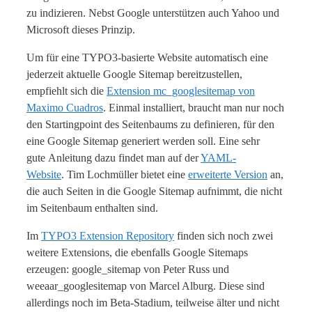
zu indizieren. Nebst Google unterstützen auch Yahoo und
Microsoft dieses Prinzip.
Um für eine TYPO3-basierte Website automatisch eine
jederzeit aktuelle Google Sitemap bereitzustellen,
empfiehlt sich die
Extension mc_googlesitemap von
Maximo Cuadros
. Einmal installiert, braucht man nur noch
den Startingpoint des Seitenbaums zu definieren, für den
eine Google Sitemap generiert werden soll. Eine sehr
gute Anleitung dazu findet man auf der
YAML-
Website
. Tim Lochmüller bietet eine
erweiterte Version
an,
die auch Seiten in die Google Sitemap aufnimmt, die nicht
im Seitenbaum enthalten sind.
Im
TYPO3 Extension Repository
finden sich noch zwei
weitere Extensions, die ebenfalls Google Sitemaps
erzeugen: google_sitemap von Peter Russ und
weeaar_googlesitemap von Marcel Alburg. Diese sind
allerdings noch im Beta-Stadium, teilweise älter und nicht