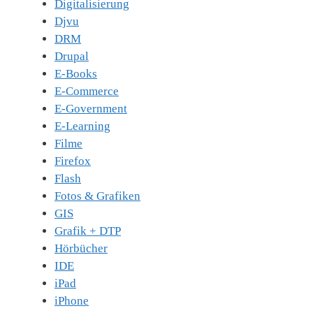
Digitalisierung
Djvu
DRM
Drupal
E-Books
E-Commerce
E-Government
E-Learning
Filme
Firefox
Flash
Fotos & Grafiken
GIS
Grafik + DTP
Hörbücher
IDE
iPad
iPhone