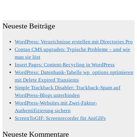
Neueste Beiträge
WordPress: Verzeichnisse erstellen mit Directories Pro
Contao CMS upgraden: Typische Probleme – und wie
man sie löst
Insert Pages: Content-Recycling in WordPress
WordPress: Datenbank-Tabelle wp_options optimieren
mit Delete Expired Transients
Simple Trackback Disabler: Trackback-Spam auf
WordPress-Blogs unterbinden
WordPress-Websites mit Zwei-Faktor-
Authentifizierung sichern
ScreenToGIF: Screenrecorder für AniGIFs
Neueste Kommentare