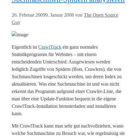
26. Februar 2009
9. Januar 2008
von
The Open Source
Guy
Eigentlich ist
CrawlTrack
ein ganz normales
Statistikprogramm für Websites – mit einem
entscheidenden Unterschied: Ausgewiesen werden
lediglich Zugriffe von Spidern (Bots, Crawlern), die von
Suchmaschinen losgeschickt werden, um deren Index zu
aktualisieren. Was eine Suchmaschine ist und was nicht
erkennt das Programm aufgrund einer Crawler-Liste, die
man über eine Update-Funktion bequem in die eigene
CrawlTrack-Installation herunterladen und installieren
kann.
Mit CrawlTrack kann man sehr gut nachvollziehen, wann
welche Suchmaschine zu Besuch war, wie regelmässig sie