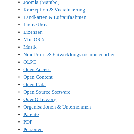
Joomla (Mambo)
Konzeption & Visualisierung
Landkarten & Luftaufnahmen
Linux/Unix
Lizenzen
Mac OS X
Musik
Non-Profit & Entwicklungszusammenarbeit
OLPC
Open Access
Open Content
Open Data
Open Source Software
OpenOffice.org
Organisationen & Unternehmen
Patente
PDF
Personen