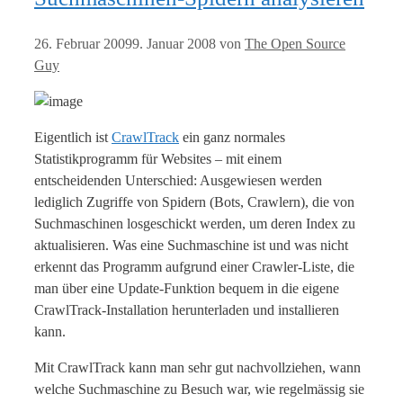
26. Februar 2009
9. Januar 2008
von
The Open Source
Guy
Eigentlich ist
CrawlTrack
ein ganz normales
Statistikprogramm für Websites – mit einem
entscheidenden Unterschied: Ausgewiesen werden
lediglich Zugriffe von Spidern (Bots, Crawlern), die von
Suchmaschinen losgeschickt werden, um deren Index zu
aktualisieren. Was eine Suchmaschine ist und was nicht
erkennt das Programm aufgrund einer Crawler-Liste, die
man über eine Update-Funktion bequem in die eigene
CrawlTrack-Installation herunterladen und installieren
kann.
Mit CrawlTrack kann man sehr gut nachvollziehen, wann
welche Suchmaschine zu Besuch war, wie regelmässig sie