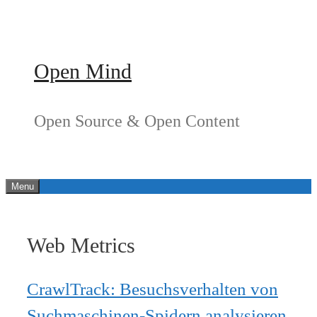
Springe
zum
Inhalt
Open Mind
Open Source & Open Content
Menu
Web Metrics
CrawlTrack: Besuchsverhalten von
Suchmaschinen-Spidern analysieren