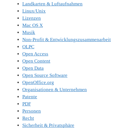
Landkarten & Luftaufnahmen
Linux/Unix
Lizenzen
Mac OS X
Musik
Non-Profit & Entwicklungszusammenarbeit
OLPC
Open Access
Open Content
Open Data
Open Source Software
OpenOffice.org
Organisationen & Unternehmen
Patente
PDF
Personen
Recht
Sicherheit & Privatsphäre