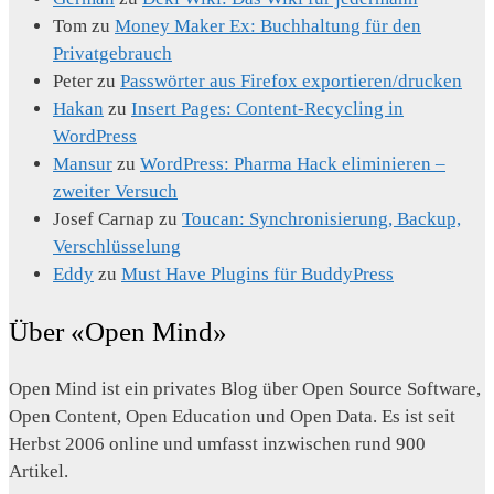
Tom
zu
Money Maker Ex: Buchhaltung für den
Privatgebrauch
Peter
zu
Passwörter aus Firefox exportieren/drucken
Hakan
zu
Insert Pages: Content-Recycling in
WordPress
Mansur
zu
WordPress: Pharma Hack eliminieren –
zweiter Versuch
Josef Carnap
zu
Toucan: Synchronisierung, Backup,
Verschlüsselung
Eddy
zu
Must Have Plugins für BuddyPress
Über «Open Mind»
Open Mind ist ein privates Blog über Open Source Software,
Open Content, Open Education und Open Data. Es ist seit
Herbst 2006 online und umfasst inzwischen rund 900
Artikel.