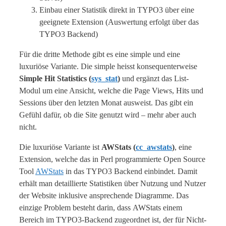
Einbau einer Statistik direkt in TYPO3 über eine
geeignete Extension (Auswertung erfolgt über das
TYPO3 Backend)
Für die dritte Methode gibt es eine simple und eine
luxuriöse Variante. Die simple heisst konsequenterweise
Simple Hit Statistics (
sys_stat
)
und ergänzt das List-
Modul um eine Ansicht, welche die Page Views, Hits und
Sessions über den letzten Monat ausweist. Das gibt ein
Gefühl dafür, ob die Site genutzt wird – mehr aber auch
nicht.
Die luxuriöse Variante ist
AWStats (
cc_awstats
)
, eine
Extension, welche das in Perl programmierte Open Source
Tool
AWStats
in das TYPO3 Backend einbindet. Damit
erhält man detaillierte Statistiken über Nutzung und Nutzer
der Website inklusive ansprechende Diagramme. Das
einzige Problem besteht darin, dass AWStats einem
Bereich im TYPO3-Backend zugeordnet ist, der für Nicht-