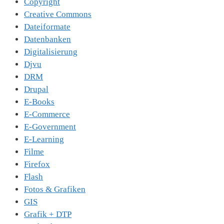
Copyright
Creative Commons
Dateiformate
Datenbanken
Digitalisierung
Djvu
DRM
Drupal
E-Books
E-Commerce
E-Government
E-Learning
Filme
Firefox
Flash
Fotos & Grafiken
GIS
Grafik + DTP