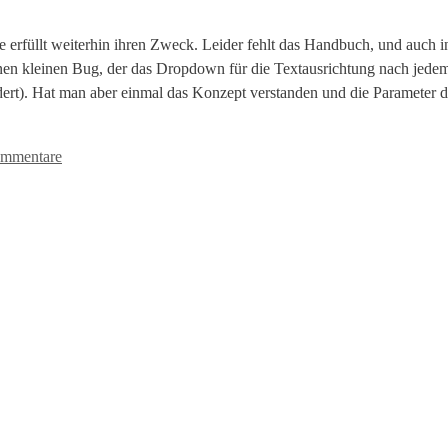
 sie erfüllt weiterhin ihren Zweck. Leider fehlt das Handbuch, und auch
inen kleinen Bug, der das Dropdown für die Textausrichtung nach jedem
rt). Hat man aber einmal das Konzept verstanden und die Parameter def
mmentare