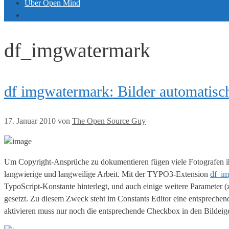
Über Open Mind
df_imgwatermark
df imgwatermark: Bilder automatisc
17. Januar 2010
von
The Open Source Guy
Um Copyright-Ansprüche zu dokumentieren fügen viele Fotografen ihr
langwierige und langweilige Arbeit. Mit der TYPO3-Extension
df_i
TypoScript-Konstante hinterlegt, und auch einige weitere Parameter (
gesetzt. Zu diesem Zweck steht im Constants Editor eine entsprech
aktivieren muss nur noch die entsprechende Checkbox in den Bildei