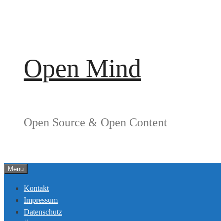
Springe
zum
Inhalt
Open Mind
Open Source & Open Content
Menu
Kontakt
Impressum
Datenschutz