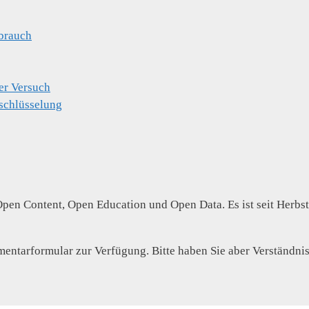
brauch
er Versuch
schlüsselung
Open Content, Open Education und Open Data. Es ist seit Herbs
entarformular zur Verfügung. Bitte haben Sie aber Verständnis 