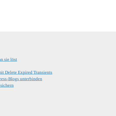
 sie löst
t Delete Expired Transients
ress-Blogs unterbinden
 sichern