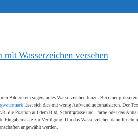
h mit Wasserzeichen versehen
en Bildern ein sogenanntes Wasserzeichen hinzu. Bei einer grösseren A
mgwatermark
lässt sich dies mit wenig Aufwand automatisieren. Der Tex
z.B. die Position auf dem Bild, Schriftgrösse und –farbe oder das Anti
ende Eingabemaske zur Verfügung. Um das Wasserzeichen dann für ein 
genschaften angewählt werden.