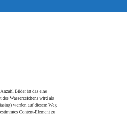
nzahl Bilder ist das eine
t des Wasserzeichens wird als
aliasing) werden auf diesem Weg
bestimmtes Content-Element zu