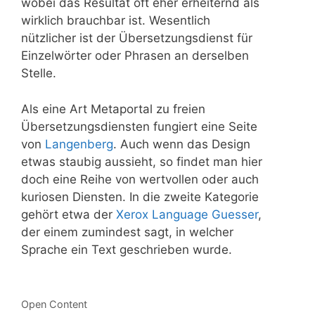
wobei das Resultat oft eher erheiternd als
wirklich brauchbar ist. Wesentlich
nützlicher ist der Übersetzungsdienst für
Einzelwörter oder Phrasen an derselben
Stelle.
Als eine Art Metaportal zu freien
Übersetzungsdiensten fungiert eine Seite
von
Langenberg
. Auch wenn das Design
etwas staubig aussieht, so findet man hier
doch eine Reihe von wertvollen oder auch
kuriosen Diensten. In die zweite Kategorie
gehört etwa der
Xerox Language Guesser
,
der einem zumindest sagt, in welcher
Sprache ein Text geschrieben wurde.
Kategorien
Open Content