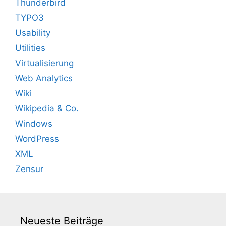
Thunderbird
TYPO3
Usability
Utilities
Virtualisierung
Web Analytics
Wiki
Wikipedia & Co.
Windows
WordPress
XML
Zensur
Neueste Beiträge