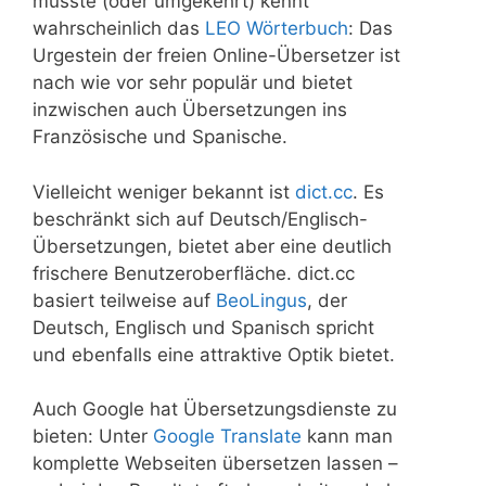
musste (oder umgekehrt) kennt
wahrscheinlich das
LEO Wörterbuch
: Das
Urgestein der freien Online-Übersetzer ist
nach wie vor sehr populär und bietet
inzwischen auch Übersetzungen ins
Französische und Spanische.
Vielleicht weniger bekannt ist
dict.cc
. Es
beschränkt sich auf Deutsch/Englisch-
Übersetzungen, bietet aber eine deutlich
frischere Benutzeroberfläche. dict.cc
basiert teilweise auf
BeoLingus
, der
Deutsch, Englisch und Spanisch spricht
und ebenfalls eine attraktive Optik bietet.
Auch Google hat Übersetzungsdienste zu
bieten: Unter
Google Translate
kann man
komplette Webseiten übersetzen lassen –