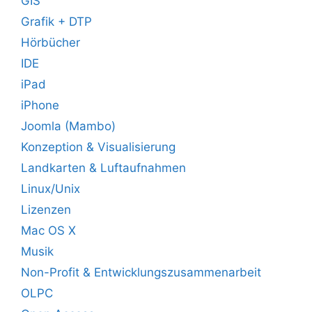
GIS
Grafik + DTP
Hörbücher
IDE
iPad
iPhone
Joomla (Mambo)
Konzeption & Visualisierung
Landkarten & Luftaufnahmen
Linux/Unix
Lizenzen
Mac OS X
Musik
Non-Profit & Entwicklungszusammenarbeit
OLPC