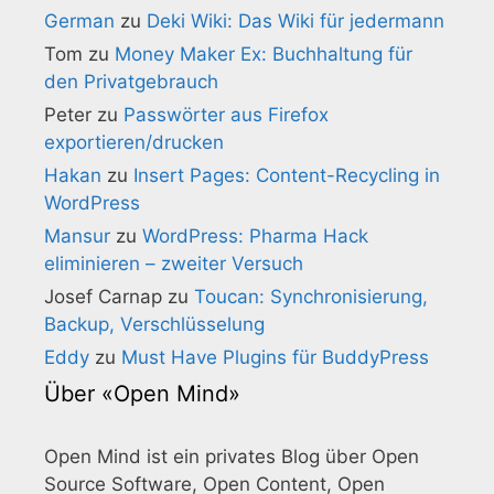
German
zu
Deki Wiki: Das Wiki für jedermann
Tom
zu
Money Maker Ex: Buchhaltung für
den Privatgebrauch
Peter
zu
Passwörter aus Firefox
exportieren/drucken
Hakan
zu
Insert Pages: Content-Recycling in
WordPress
Mansur
zu
WordPress: Pharma Hack
eliminieren – zweiter Versuch
Josef Carnap
zu
Toucan: Synchronisierung,
Backup, Verschlüsselung
Eddy
zu
Must Have Plugins für BuddyPress
Über «Open Mind»
Open Mind ist ein privates Blog über Open
Source Software, Open Content, Open