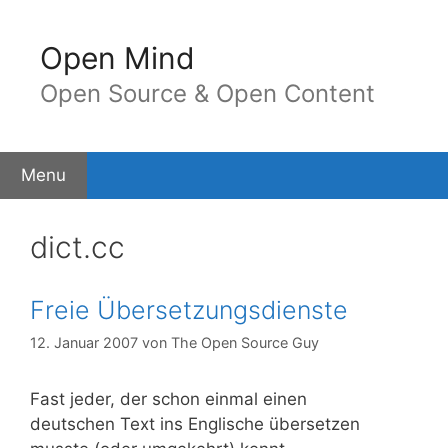
Springe
zum
Open Mind
Inhalt
Open Source & Open Content
Menu
dict.cc
Freie Übersetzungsdienste
12. Januar 2007
von
The Open Source Guy
Fast jeder, der schon einmal einen
deutschen Text ins Englische übersetzen