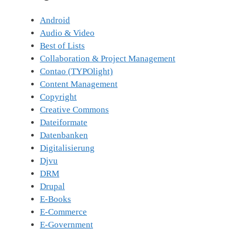
Android
Audio & Video
Best of Lists
Collaboration & Project Management
Contao (TYPOlight)
Content Management
Copyright
Creative Commons
Dateiformate
Datenbanken
Digitalisierung
Djvu
DRM
Drupal
E-Books
E-Commerce
E-Government