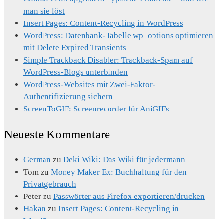
man sie löst
Insert Pages: Content-Recycling in WordPress
WordPress: Datenbank-Tabelle wp_options optimieren
mit Delete Expired Transients
Simple Trackback Disabler: Trackback-Spam auf
WordPress-Blogs unterbinden
WordPress-Websites mit Zwei-Faktor-
Authentifizierung sichern
ScreenToGIF: Screenrecorder für AniGIFs
Neueste Kommentare
German
zu
Deki Wiki: Das Wiki für jedermann
Tom
zu
Money Maker Ex: Buchhaltung für den
Privatgebrauch
Peter
zu
Passwörter aus Firefox exportieren/drucken
Hakan
zu
Insert Pages: Content-Recycling in