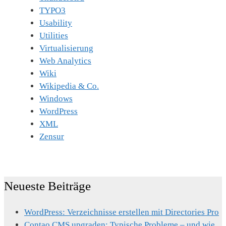
TYPO3
Usability
Utilities
Virtualisierung
Web Analytics
Wiki
Wikipedia & Co.
Windows
WordPress
XML
Zensur
Neueste Beiträge
WordPress: Verzeichnisse erstellen mit Directories Pro
Contao CMS upgraden: Typische Probleme – und wie