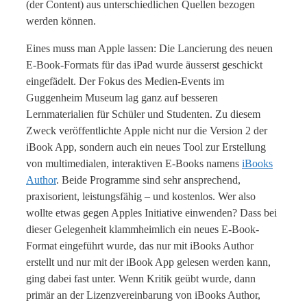
(der Content) aus unterschiedlichen Quellen bezogen
werden können.
Eines muss man Apple lassen: Die Lancierung des neuen
E-Book-Formats für das iPad wurde äusserst geschickt
eingefädelt. Der Fokus des Medien-Events im
Guggenheim Museum lag ganz auf besseren
Lernmaterialien für Schüler und Studenten. Zu diesem
Zweck veröffentlichte Apple nicht nur die Version 2 der
iBook App, sondern auch ein neues Tool zur Erstellung
von multimedialen, interaktiven E-Books namens
iBooks
Author
. Beide Programme sind sehr ansprechend,
praxisorient, leistungsfähig – und kostenlos. Wer also
wollte etwas gegen Apples Initiative einwenden? Dass bei
dieser Gelegenheit klammheimlich ein neues E-Book-
Format eingeführt wurde, das nur mit iBooks Author
erstellt und nur mit der iBook App gelesen werden kann,
ging dabei fast unter. Wenn Kritik geübt wurde, dann
primär an der Lizenzvereinbarung von iBooks Author,