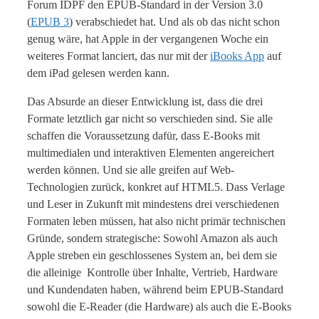
Forum IDPF den EPUB-Standard in der Version 3.0
(
EPUB 3
) verabschiedet hat. Und als ob das nicht schon
genug wäre, hat Apple in der vergangenen Woche ein
weiteres Format lanciert, das nur mit der
iBooks App
auf
dem iPad gelesen werden kann.
Das Absurde an dieser Entwicklung ist, dass die drei
Formate letztlich gar nicht so verschieden sind. Sie alle
schaffen die Voraussetzung dafür, dass E-Books mit
multimedialen und interaktiven Elementen angereichert
werden können. Und sie alle greifen auf Web-
Technologien zurück, konkret auf HTML5. Dass Verlage
und Leser in Zukunft mit mindestens drei verschiedenen
Formaten leben müssen, hat also nicht primär technischen
Gründe, sondern strategische: Sowohl Amazon als auch
Apple streben ein geschlossenes System an, bei dem sie
die alleinige Kontrolle über Inhalte, Vertrieb, Hardware
und Kundendaten haben, während beim EPUB-Standard
sowohl die E-Reader (die Hardware) als auch die E-Books