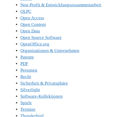
Non-Profit & Entwicklungszusammenarbeit
OLPC
Open Access
Open Content
Open Data
Open Source Software
OpenOffice.org
Organisationen & Unternehmen
Patente
PDF
Personen
Recht
Sicherheit & Privatsphäre
Silverlight
Software-Kollektionen
Spiele
Termine
Thunderbird