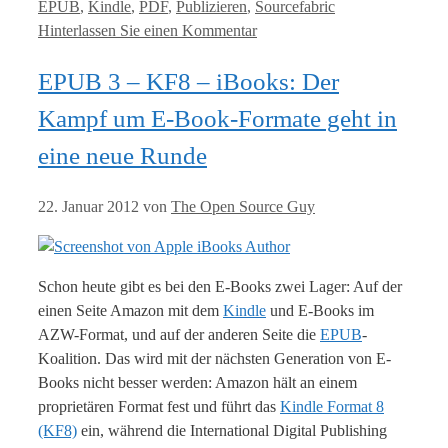
EPUB
,
Kindle
,
PDF
,
Publizieren
,
Sourcefabric
Hinterlassen Sie einen Kommentar
EPUB 3 – KF8 – iBooks: Der
Kampf um E-Book-Formate geht in
eine neue Runde
22. Januar 2012
von
The Open Source Guy
Schon heute gibt es bei den E-Books zwei Lager: Auf der
einen Seite Amazon mit dem
Kindle
und E-Books im
AZW-Format, und auf der anderen Seite die
EPUB
-
Koalition. Das wird mit der nächsten Generation von E-
Books nicht besser werden: Amazon hält an einem
proprietären Format fest und führt das
Kindle Format 8
(KF8)
ein, während die International Digital Publishing