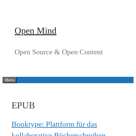
Springe
zum
Inhalt
Open Mind
Open Source & Open Content
Menu
EPUB
Booktype: Plattform für das
kollaborative Bücherschreiben