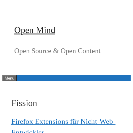
Springe
zum
Inhalt
Open Mind
Open Source & Open Content
Menu
Fission
Firefox Extensions für Nicht-Web-
Entwickler