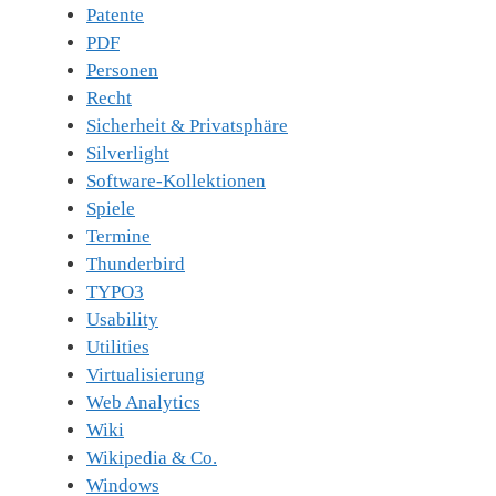
Patente
PDF
Personen
Recht
Sicherheit & Privatsphäre
Silverlight
Software-Kollektionen
Spiele
Termine
Thunderbird
TYPO3
Usability
Utilities
Virtualisierung
Web Analytics
Wiki
Wikipedia & Co.
Windows