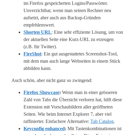
im Firefox gespeicherten Logins/Passwörter.
Unverzichtbar, wenn man seinen Rechner neu
aufsetzt, aber auch aus Backup-Gründen
empfehlenswert.
Shorten URL
: Eine sehr effiziente Lösung, um von
der aktuellen Seite eine Kurz-URL zu erzeugen
(z.B. für Twitter).
FireShot
: Ein gut ausgestattetes Screenshot-Tool,
mit dem man auch lange Webseiten in einem Stück
abbilden kann.
Auch schön, aber nicht ganz so zwingend:
Firefox Showcase
:
Wenn man in einer grösseren
Zahl von Tabs die Übersicht verloren hat, hilft diese
Extension mit Vorschaubildern aller geöffneten
Seiten. Wie beim Internet Explorer 7, aber viel
raffinierter. Einfachere Alternative:
Tab Catalog
.
Keyconfig enhanced
:
Mit Tastenkombinationen ist