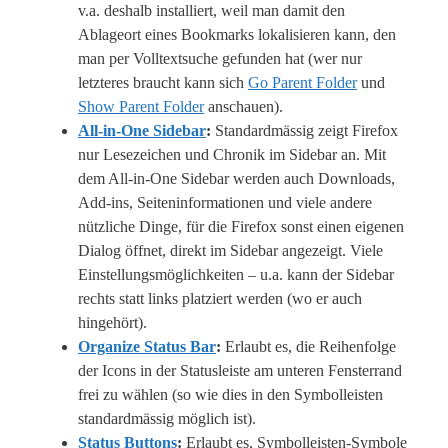
v.a. deshalb installiert, weil man damit den
Ablageort eines Bookmarks lokalisieren kann, den
man per Volltextsuche gefunden hat (wer nur
letzteres braucht kann sich
Go Parent Folder
und
Show Parent Folder
anschauen).
All-in-One Sidebar
:
Standardmässig zeigt Firefox
nur Lesezeichen und Chronik im Sidebar an. Mit
dem All-in-One Sidebar werden auch Downloads,
Add-ins, Seiteninformationen und viele andere
nützliche Dinge, für die Firefox sonst einen eigenen
Dialog öffnet, direkt im Sidebar angezeigt. Viele
Einstellungsmöglichkeiten – u.a. kann der Sidebar
rechts statt links platziert werden (wo er auch
hingehört).
Organize Status Bar
:
Erlaubt es, die Reihenfolge
der Icons in der Statusleiste am unteren Fensterrand
frei zu wählen (so wie dies in den Symbolleisten
standardmässig möglich ist).
Status Buttons
:
Erlaubt es, Symbolleisten-Symbole