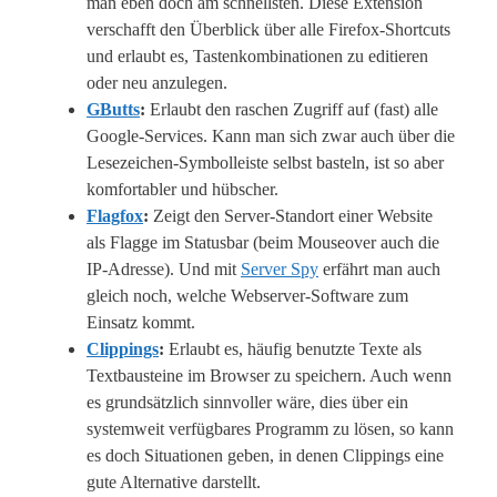
man eben doch am schnellsten. Diese Extension
verschafft den Überblick über alle Firefox-Shortcuts
und erlaubt es, Tastenkombinationen zu editieren
oder neu anzulegen.
GButts
:
Erlaubt den raschen Zugriff auf (fast) alle
Google-Services. Kann man sich zwar auch über die
Lesezeichen-Symbolleiste selbst basteln, ist so aber
komfortabler und hübscher.
Flagfox
:
Zeigt den Server-Standort einer Website
als Flagge im Statusbar (beim Mouseover auch die
IP-Adresse). Und mit
Server Spy
erfährt man auch
gleich noch, welche Webserver-Software zum
Einsatz kommt.
Clippings
:
Erlaubt es, häufig benutzte Texte als
Textbausteine im Browser zu speichern. Auch wenn
es grundsätzlich sinnvoller wäre, dies über ein
systemweit verfügbares Programm zu lösen, so kann
es doch Situationen geben, in denen Clippings eine
gute Alternative darstellt.