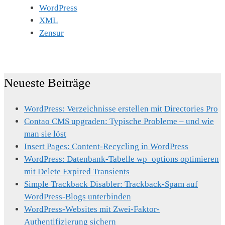
WordPress
XML
Zensur
Neueste Beiträge
WordPress: Verzeichnisse erstellen mit Directories Pro
Contao CMS upgraden: Typische Probleme – und wie
man sie löst
Insert Pages: Content-Recycling in WordPress
WordPress: Datenbank-Tabelle wp_options optimieren
mit Delete Expired Transients
Simple Trackback Disabler: Trackback-Spam auf
WordPress-Blogs unterbinden
WordPress-Websites mit Zwei-Faktor-
Authentifizierung sichern