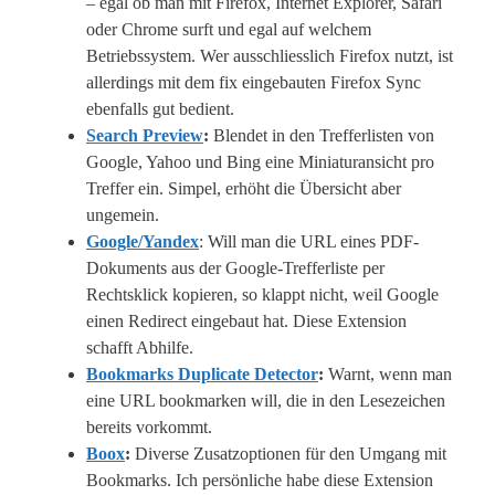
– egal ob man mit Firefox, Internet Explorer, Safari
oder Chrome surft und egal auf welchem
Betriebssystem. Wer ausschliesslich Firefox nutzt, ist
allerdings mit dem fix eingebauten Firefox Sync
ebenfalls gut bedient.
Search Preview
:
Blendet in den Trefferlisten von
Google, Yahoo und Bing eine Miniaturansicht pro
Treffer ein. Simpel, erhöht die Übersicht aber
ungemein.
Google/Yandex
: Will man die URL eines PDF-
Dokuments aus der Google-Trefferliste per
Rechtsklick kopieren, so klappt nicht, weil Google
einen Redirect eingebaut hat. Diese Extension
schafft Abhilfe.
Bookmarks Duplicate Detector
:
Warnt, wenn man
eine URL bookmarken will, die in den Lesezeichen
bereits vorkommt.
Boox
:
Diverse Zusatzoptionen für den Umgang mit
Bookmarks. Ich persönliche habe diese Extension