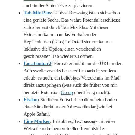
auch in der Statusleiste zu platzieren.
Tab Mix Plus
:
Tabbed Browsing ist an sich schon
eine geniale Sache. Das wahre Potential erschliesst
sich aber erst durch Tab Mix Plus: Mit dieser
Extension kann man das Verhalten der
Registerkarten (Tabs) im Detail steuern kann –
inklusive die Option, einen versehentlich
geschlossenen Tab wieder zu öffnen.
Locationbar2
:
Formatiert nicht nur die URL in der
Adresszeile zwecks besserer Lesbarkeit, sondern
erlaubt es auch, ein beliebiges Verzeichnis im Pfad
direkt anzuspringen (was auch die früher von mir
benutzte Extension
Go up
überflüssig macht).
Fission
:
Stellt den Fortschrittsbalken beim Laden
einer Site direkt in der Adresszeile dar (wie bei
Apple Safari).
Line Marker
:
Erlaubt es, Textpassagen in einer
Webseite mit einem virtuellen Leuchtstift zu