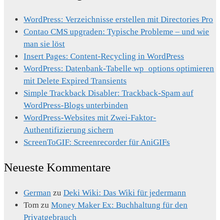
WordPress: Verzeichnisse erstellen mit Directories Pro
Contao CMS upgraden: Typische Probleme – und wie
man sie löst
Insert Pages: Content-Recycling in WordPress
WordPress: Datenbank-Tabelle wp_options optimieren
mit Delete Expired Transients
Simple Trackback Disabler: Trackback-Spam auf
WordPress-Blogs unterbinden
WordPress-Websites mit Zwei-Faktor-
Authentifizierung sichern
ScreenToGIF: Screenrecorder für AniGIFs
Neueste Kommentare
German
zu
Deki Wiki: Das Wiki für jedermann
Tom
zu
Money Maker Ex: Buchhaltung für den
Privatgebrauch