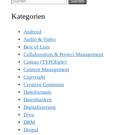
Suche
nach:
Kategorien
Android
Audio & Video
Best of Lists
Collaboration & Project Management
Contao (TYPOlight)
Content Management
Copyright
Creative Commons
Dateiformate
Datenbanken
Digitalisierung
Djvu
DRM
Drupal