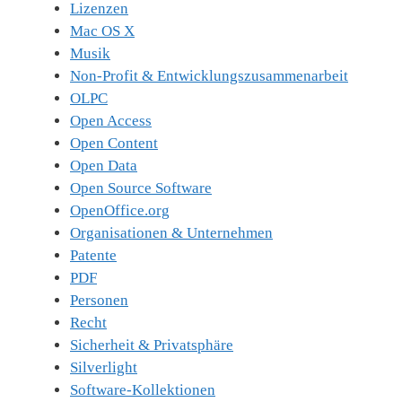
Lizenzen
Mac OS X
Musik
Non-Profit & Entwicklungszusammenarbeit
OLPC
Open Access
Open Content
Open Data
Open Source Software
OpenOffice.org
Organisationen & Unternehmen
Patente
PDF
Personen
Recht
Sicherheit & Privatsphäre
Silverlight
Software-Kollektionen