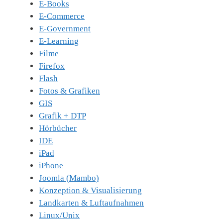
E-Books
E-Commerce
E-Government
E-Learning
Filme
Firefox
Flash
Fotos & Grafiken
GIS
Grafik + DTP
Hörbücher
IDE
iPad
iPhone
Joomla (Mambo)
Konzeption & Visualisierung
Landkarten & Luftaufnahmen
Linux/Unix