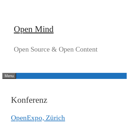
Springe
zum
Inhalt
Open Mind
Open Source & Open Content
Menu
Konferenz
OpenExpo, Zürich