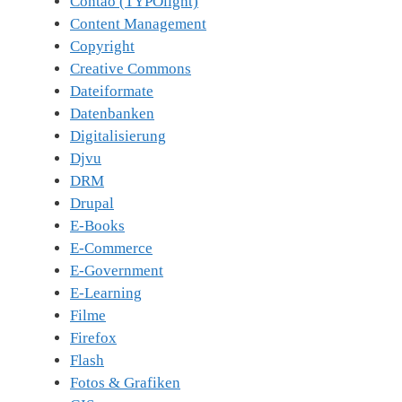
Contao (TYPOlight)
Content Management
Copyright
Creative Commons
Dateiformate
Datenbanken
Digitalisierung
Djvu
DRM
Drupal
E-Books
E-Commerce
E-Government
E-Learning
Filme
Firefox
Flash
Fotos & Grafiken