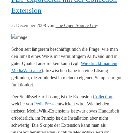
Extension
2. Dezember 2008
von
The Open Source Guy
Schon seit längerem beschäftigt mich die Frage, wie man
den Inhalt eines Wikis mit vernünftigem Aufwand und in
guter Qualität ausdrucken kann (vgl.
Wie druckt man ein
MediaWiki aus?
). Inzwischen habe ich eine Lösung
gefunden, die zumindest in meinem eigenen Setup sehr gut
funktioniert.
Der Schlüssel zur Lösung ist die Extension
Collection
,
welche von
PediaPress
entwickelt wird. Wie bei den
meisten MediaWiki-Extensions ist zwar etwas Handarbeit
erforderlich, im Prinzip ist die Installation aber nicht
schwierig. Die Skripts der Extension kann man als
Snapshot herunterladen (richtige MediaWiki-Version