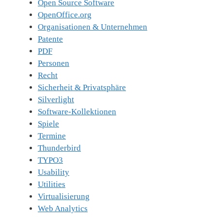
Open Source Software
OpenOffice.org
Organisationen & Unternehmen
Patente
PDF
Personen
Recht
Sicherheit & Privatsphäre
Silverlight
Software-Kollektionen
Spiele
Termine
Thunderbird
TYPO3
Usability
Utilities
Virtualisierung
Web Analytics