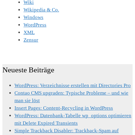
Wiki
Wikipedia & Co.
Windows
WordPress
XML
Zensur
Neueste Beiträge
WordPress: Verzeichnisse erstellen mit Directories Pro
Contao CMS upgraden: Typische Probleme – und wie
man sie löst
Insert Pages: Content-Recycling in WordPress
WordPress: Datenbank-Tabelle wp_options optimieren
mit Delete Expired Transients
Simple Trackback Disabler: Trackback-Spam auf