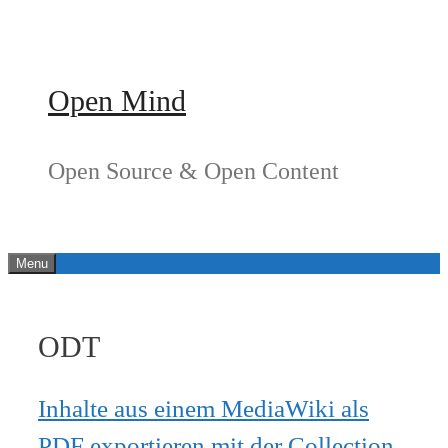
Springe
zum
Inhalt
Open Mind
Open Source & Open Content
Menu
ODT
Inhalte aus einem MediaWiki als
PDF exportieren mit der Collection