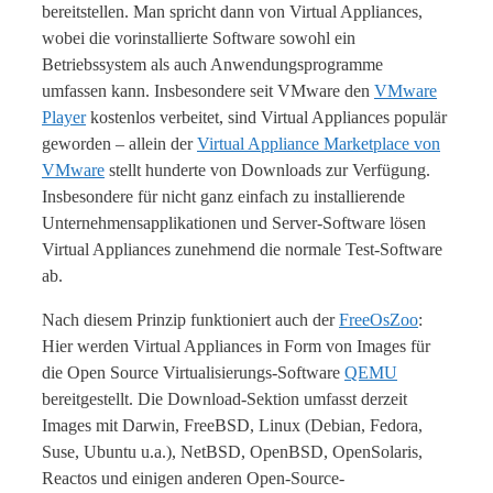
bereitstellen. Man spricht dann von Virtual Appliances,
wobei die vorinstallierte Software sowohl ein
Betriebssystem als auch Anwendungsprogramme
umfassen kann. Insbesondere seit VMware den
VMware
Player
kostenlos verbeitet, sind Virtual Appliances populär
geworden – allein der
Virtual Appliance Marketplace von
VMware
stellt hunderte von Downloads zur Verfügung.
Insbesondere für nicht ganz einfach zu installierende
Unternehmensapplikationen und Server-Software lösen
Virtual Appliances zunehmend die normale Test-Software
ab.
Nach diesem Prinzip funktioniert auch der
FreeOsZoo
:
Hier werden Virtual Appliances in Form von Images für
die Open Source Virtualisierungs-Software
QEMU
bereitgestellt. Die Download-Sektion umfasst derzeit
Images mit Darwin, FreeBSD, Linux (Debian, Fedora,
Suse, Ubuntu u.a.), NetBSD, OpenBSD, OpenSolaris,
Reactos und einigen anderen Open-Source-