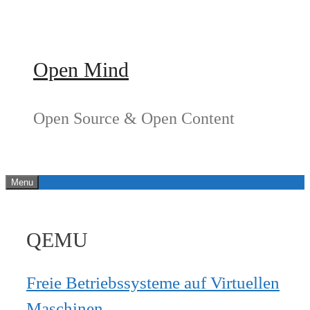
Springe
zum
Inhalt
Open Mind
Open Source & Open Content
Menu
QEMU
Freie Betriebssysteme auf Virtuellen
Maschinen