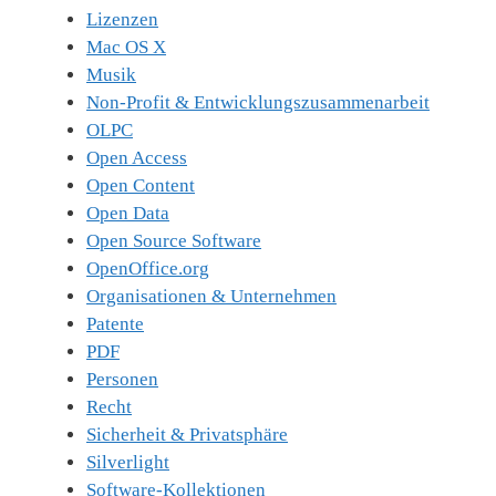
Lizenzen
Mac OS X
Musik
Non-Profit & Entwicklungszusammenarbeit
OLPC
Open Access
Open Content
Open Data
Open Source Software
OpenOffice.org
Organisationen & Unternehmen
Patente
PDF
Personen
Recht
Sicherheit & Privatsphäre
Silverlight
Software-Kollektionen