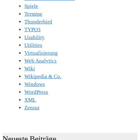
Spiele
Termine
Thunderbird
TYPO3
Usability
Utilities
Virtualisierung
Web Analytics
Wiki
Wikipedia & Co.
Windows
WordPress
XML
Zensur
Neueste Beiträge