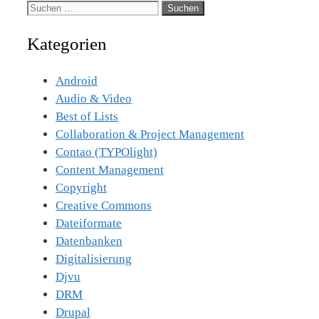
Suche
nach:
Kategorien
Android
Audio & Video
Best of Lists
Collaboration & Project Management
Contao (TYPOlight)
Content Management
Copyright
Creative Commons
Dateiformate
Datenbanken
Digitalisierung
Djvu
DRM
Drupal