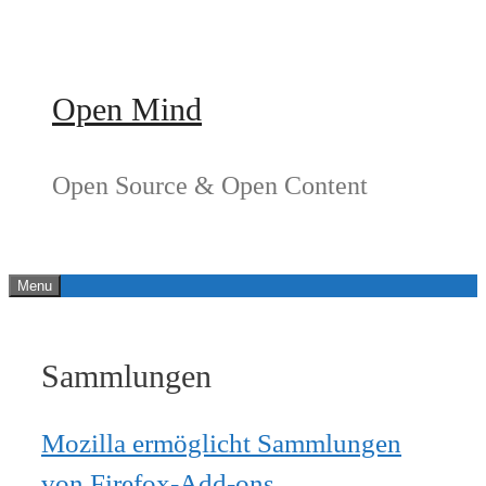
Springe
zum
Inhalt
Open Mind
Open Source & Open Content
Menu
Sammlungen
Mozilla ermöglicht Sammlungen
von Firefox-Add-ons