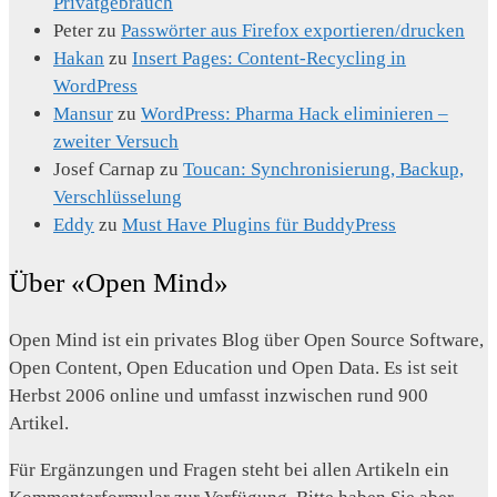
Privatgebrauch
Peter
zu
Passwörter aus Firefox exportieren/drucken
Hakan
zu
Insert Pages: Content-Recycling in
WordPress
Mansur
zu
WordPress: Pharma Hack eliminieren –
zweiter Versuch
Josef Carnap
zu
Toucan: Synchronisierung, Backup,
Verschlüsselung
Eddy
zu
Must Have Plugins für BuddyPress
Über «Open Mind»
Open Mind ist ein privates Blog über Open Source Software,
Open Content, Open Education und Open Data. Es ist seit
Herbst 2006 online und umfasst inzwischen rund 900
Artikel.
Für Ergänzungen und Fragen steht bei allen Artikeln ein