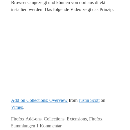
Browsers angezeigt und können von dort aus direkt
installiert werden. Das folgende Video zeigt das Prinzip:
Add-on Collections: Overview
from
Justin Scott
on
Vimeo
.
Kategorien
Tags
Firefox
Add-ons
,
Collections
,
Extensions
,
Firefox
,
Sammlungen
1 Kommentar