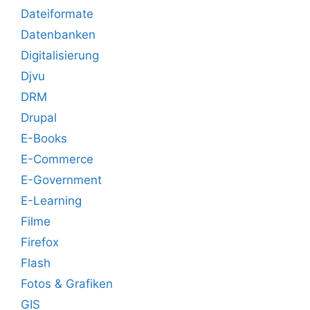
Dateiformate
Datenbanken
Digitalisierung
Djvu
DRM
Drupal
E-Books
E-Commerce
E-Government
E-Learning
Filme
Firefox
Flash
Fotos & Grafiken
GIS