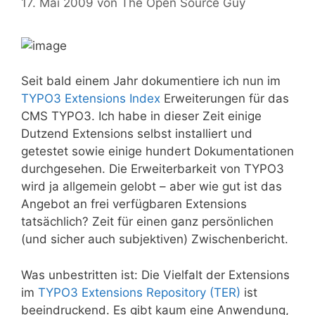
17. Mai 2009
von
The Open Source Guy
Seit bald einem Jahr dokumentiere ich nun im
TYPO3 Extensions Index
Erweiterungen für das
CMS TYPO3. Ich habe in dieser Zeit einige
Dutzend Extensions selbst installiert und
getestet sowie einige hundert Dokumentationen
durchgesehen. Die Erweiterbarkeit von TYPO3
wird ja allgemein gelobt – aber wie gut ist das
Angebot an frei verfügbaren Extensions
tatsächlich? Zeit für einen ganz persönlichen
(und sicher auch subjektiven) Zwischenbericht.
Was unbestritten ist: Die Vielfalt der Extensions
im
TYPO3 Extensions Repository (TER)
ist
beeindruckend. Es gibt kaum eine Anwendung,