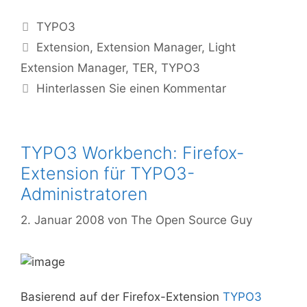
Kategorien
TYPO3
Tags
Extension
,
Extension Manager
,
Light
Extension Manager
,
TER
,
TYPO3
Hinterlassen Sie einen Kommentar
TYPO3 Workbench: Firefox-
Extension für TYPO3-
Administratoren
2. Januar 2008
von
The Open Source Guy
Basierend auf der Firefox-Extension
TYPO3