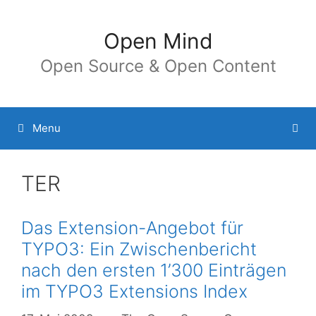
Springe
zum
Open Mind
Inhalt
Open Source & Open Content
Menu
TER
Das Extension-Angebot für
TYPO3: Ein Zwischenbericht
nach den ersten 1’300 Einträgen
im TYPO3 Extensions Index