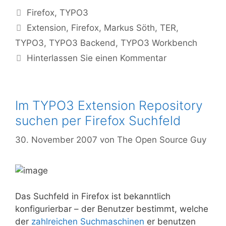
Kategorien
Firefox
,
TYPO3
Tags
Extension
,
Firefox
,
Markus Söth
,
TER
,
TYPO3
,
TYPO3 Backend
,
TYPO3 Workbench
Hinterlassen Sie einen Kommentar
Im TYPO3 Extension Repository
suchen per Firefox Suchfeld
30. November 2007
von
The Open Source Guy
Das Suchfeld in Firefox ist bekanntlich
konfigurierbar – der Benutzer bestimmt, welche
der
zahlreichen Suchmaschinen
er benutzen