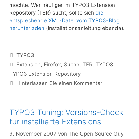
möchte. Wer häufiger im TYPO3 Extension
Repository (TER) sucht, sollte sich
die
entsprechende XML-Datei vom TYPO3-Blog
herunterladen
(Installationsanleitung ebenda).
Kategorien
TYPO3
Tags
Extension
,
Firefox
,
Suche
,
TER
,
TYPO3
,
TYPO3 Extension Repository
Hinterlassen Sie einen Kommentar
TYPO3 Tuning: Versions-Check
für installierte Extensions
9. November 2007
von
The Open Source Guy