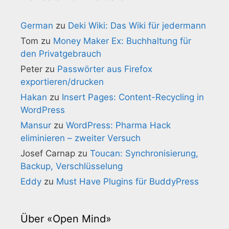
German
zu
Deki Wiki: Das Wiki für jedermann
Tom
zu
Money Maker Ex: Buchhaltung für
den Privatgebrauch
Peter
zu
Passwörter aus Firefox
exportieren/drucken
Hakan
zu
Insert Pages: Content-Recycling in
WordPress
Mansur
zu
WordPress: Pharma Hack
eliminieren – zweiter Versuch
Josef Carnap
zu
Toucan: Synchronisierung,
Backup, Verschlüsselung
Eddy
zu
Must Have Plugins für BuddyPress
Über «Open Mind»