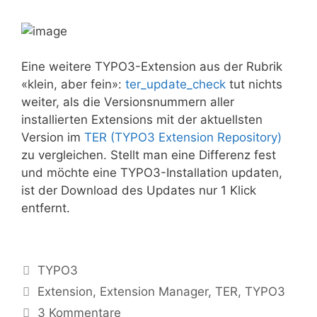
Eine weitere TYPO3-Extension aus der Rubrik
«klein, aber fein»:
ter_update_check
tut nichts
weiter, als die Versionsnummern aller
installierten Extensions mit der aktuellsten
Version im
TER (TYPO3 Extension Repository)
zu vergleichen. Stellt man eine Differenz fest
und möchte eine TYPO3-Installation updaten,
ist der Download des Updates nur 1 Klick
entfernt.
Kategorien
TYPO3
Tags
Extension
,
Extension Manager
,
TER
,
TYPO3
3 Kommentare