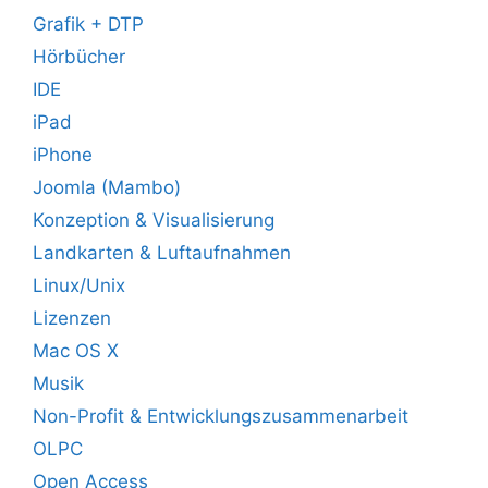
Grafik + DTP
Hörbücher
IDE
iPad
iPhone
Joomla (Mambo)
Konzeption & Visualisierung
Landkarten & Luftaufnahmen
Linux/Unix
Lizenzen
Mac OS X
Musik
Non-Profit & Entwicklungszusammenarbeit
OLPC
Open Access