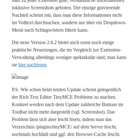
man zu jeder Extension gute, verständliche Informationen
inklusive Screenshots geboten. Der einzige gravierende
Nachteil scheint mir, dass man diese Informationen nicht
im Volltext durchsuchen, sondern nur über ein Dropdown-
Menü nach Schlagwörtern filtern kann.
Die neue Version 2.6.2 bietet auch sonst noch einige
praktische Neuerungen, die im Vergleich zur Extension-
Verwaltung allerdings weniger spektakulär sind; man kann
sie
hier nachlesen
.
P.S. Wie schon beim letzten Update scheint gelegentlich
der Rich Text Editor TinyMCE Probleme zu machen.
Konkret werden nach dem Update zahlreiche Buttons im
Toolbar nicht mehr dargestellt (vgl. Screenshot). Das
Problem lässt sich aber leicht lösen, indem man das
Verzeichnis /plugins/tinyMCE/ auf dem Server löscht,
nochmals hochlädt und ggf. den Browser-Cache löscht.