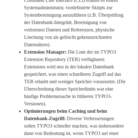
Command Line Interface (CLI) erlaubt es einem
Systemadministrator, vordefinierte Skripts zur
Systembereinigung auszuführen (z.B. Überprüfung
der Datenbank-Integrität, Bereinigung von
verlorenen Dateien und Referenzen, physische
Löschung von als gelöscht gekennzeichneten
Datensätzen).
Extension Manager:
Die Liste der im TYPO3
Extension Repository (TER) verfügbaren
Extensions wird neu in der lokalen Datenbank
gespeichert, was einen schnelleren Zugriff auf das
TER erlaubt und weniger Speicher voraussetzt. (Die
Überschreitung dieses Speicherlimits war eine
häufige Problemursache in früheren TYPO3-
Versionen).
Optimierungen beim Caching und beim
Datenbank-Zugriff:
Diverse Verbesserungen
sollen TYPO3 schneller machen, was insbesondere
dann von Bedeutung ist, wenn TYPO3 auf einer