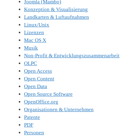
Joomla (Mambo)
Konzeption & Visualisierung
Landkarten & Luftaufnahmen
Linux/Unix
Lizenzen
Mac OS X
Musik
Non-Profit & Entwicklungszusammenarbeit
OLPC
Open Access
Open Content
Open Data
Open Source Software
OpenOffice.org
Organisationen & Unternehmen
Patente
PDF
Personen