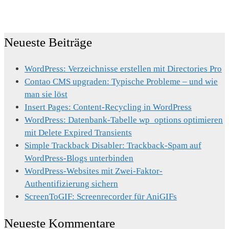
Neueste Beiträge
WordPress: Verzeichnisse erstellen mit Directories Pro
Contao CMS upgraden: Typische Probleme – und wie
man sie löst
Insert Pages: Content-Recycling in WordPress
WordPress: Datenbank-Tabelle wp_options optimieren
mit Delete Expired Transients
Simple Trackback Disabler: Trackback-Spam auf
WordPress-Blogs unterbinden
WordPress-Websites mit Zwei-Faktor-
Authentifizierung sichern
ScreenToGIF: Screenrecorder für AniGIFs
Neueste Kommentare