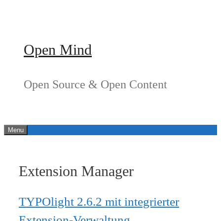
Springe
zum
Inhalt
Open Mind
Open Source & Open Content
Menu
Extension Manager
TYPOlight 2.6.2 mit integrierter
Extension-Verwaltung