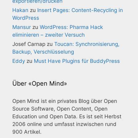
exportieren/drucken
Hakan
zu
Insert Pages: Content-Recycling in
WordPress
Mansur
zu
WordPress: Pharma Hack
eliminieren – zweiter Versuch
Josef Carnap
zu
Toucan: Synchronisierung,
Backup, Verschlüsselung
Eddy
zu
Must Have Plugins für BuddyPress
Über «Open Mind»
Open Mind ist ein privates Blog über Open
Source Software, Open Content, Open
Education und Open Data. Es ist seit Herbst
2006 online und umfasst inzwischen rund
900 Artikel.