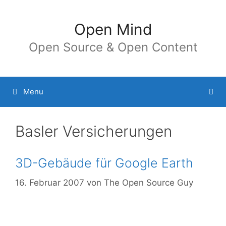
Springe
zum
Open Mind
Inhalt
Open Source & Open Content
Menu
Basler Versicherungen
3D-Gebäude für Google Earth
16. Februar 2007
von
The Open Source Guy