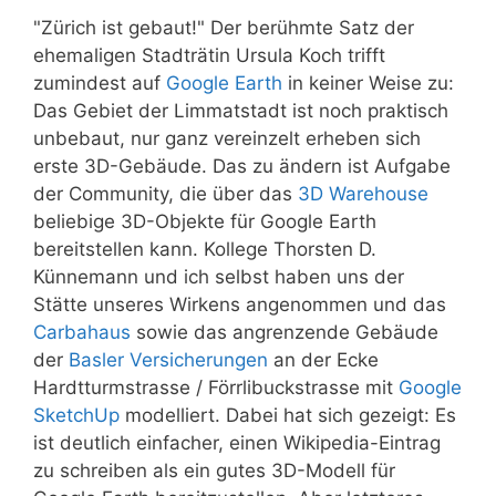
"Zürich ist gebaut!" Der berühmte Satz der
ehemaligen Stadträtin Ursula Koch trifft
zumindest auf
Google Earth
in keiner Weise zu:
Das Gebiet der Limmatstadt ist noch praktisch
unbebaut, nur ganz vereinzelt erheben sich
erste 3D-Gebäude. Das zu ändern ist Aufgabe
der Community, die über das
3D Warehouse
beliebige 3D-Objekte für Google Earth
bereitstellen kann. Kollege Thorsten D.
Künnemann und ich selbst haben uns der
Stätte unseres Wirkens angenommen und das
Carbahaus
sowie das angrenzende Gebäude
der
Basler Versicherungen
an der Ecke
Hardtturmstrasse / Förrlibuckstrasse mit
Google
SketchUp
modelliert. Dabei hat sich gezeigt: Es
ist deutlich einfacher, einen Wikipedia-Eintrag
zu schreiben als ein gutes 3D-Modell für