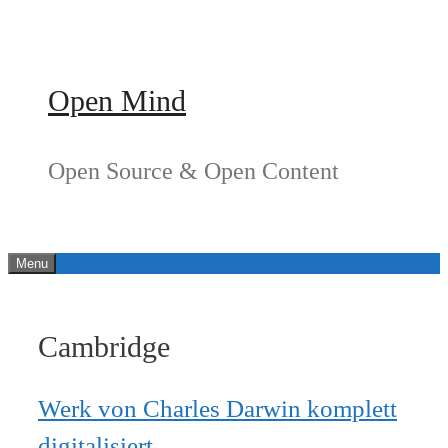
Springe
zum
Inhalt
Open Mind
Open Source & Open Content
Menu
Cambridge
Werk von Charles Darwin komplett
digitalisiert