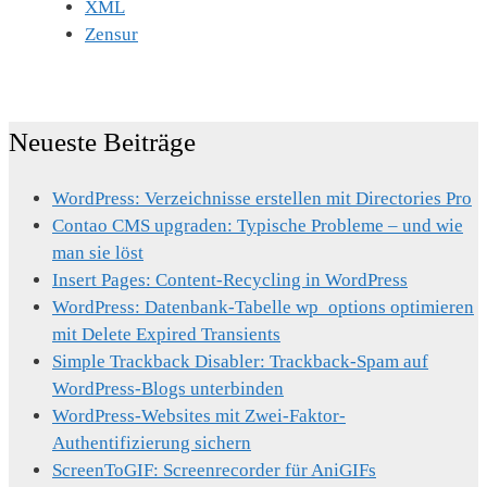
XML
Zensur
Neueste Beiträge
WordPress: Verzeichnisse erstellen mit Directories Pro
Contao CMS upgraden: Typische Probleme – und wie
man sie löst
Insert Pages: Content-Recycling in WordPress
WordPress: Datenbank-Tabelle wp_options optimieren
mit Delete Expired Transients
Simple Trackback Disabler: Trackback-Spam auf
WordPress-Blogs unterbinden
WordPress-Websites mit Zwei-Faktor-
Authentifizierung sichern
ScreenToGIF: Screenrecorder für AniGIFs