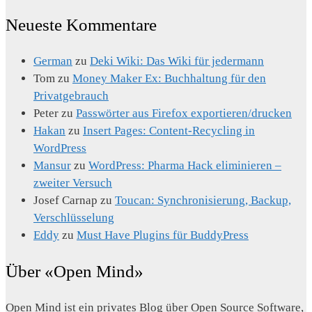
Neueste Kommentare
German
zu
Deki Wiki: Das Wiki für jedermann
Tom
zu
Money Maker Ex: Buchhaltung für den
Privatgebrauch
Peter
zu
Passwörter aus Firefox exportieren/drucken
Hakan
zu
Insert Pages: Content-Recycling in
WordPress
Mansur
zu
WordPress: Pharma Hack eliminieren –
zweiter Versuch
Josef Carnap
zu
Toucan: Synchronisierung, Backup,
Verschlüsselung
Eddy
zu
Must Have Plugins für BuddyPress
Über «Open Mind»
Open Mind ist ein privates Blog über Open Source Software,