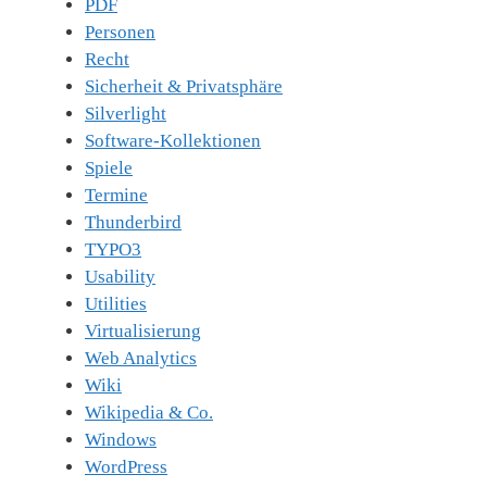
PDF
Personen
Recht
Sicherheit & Privatsphäre
Silverlight
Software-Kollektionen
Spiele
Termine
Thunderbird
TYPO3
Usability
Utilities
Virtualisierung
Web Analytics
Wiki
Wikipedia & Co.
Windows
WordPress