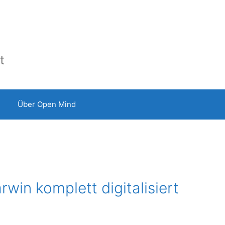
t
Über Open Mind
win komplett digitalisiert