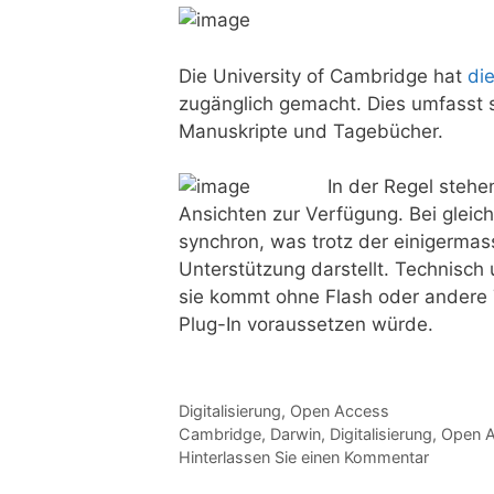
Die University of Cambridge hat
di
zugänglich gemacht. Dies umfasst s
Manuskripte und Tagebücher.
In der Regel steh
Ansichten zur Verfügung. Bei gleich
synchron, was trotz der einigermas
Unterstützung darstellt. Technisch 
sie kommt ohne Flash oder andere
Plug-In voraussetzen würde.
Kategorien
Digitalisierung
,
Open Access
Tags
Cambridge
,
Darwin
,
Digitalisierung
,
Open 
Hinterlassen Sie einen Kommentar