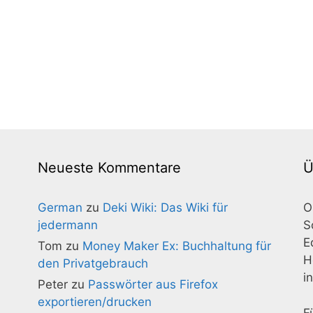
Neueste Kommentare
Ü
German
zu
Deki Wiki: Das Wiki für
O
jedermann
S
E
Tom
zu
Money Maker Ex: Buchhaltung für
H
den Privatgebrauch
i
Peter
zu
Passwörter aus Firefox
exportieren/drucken
F