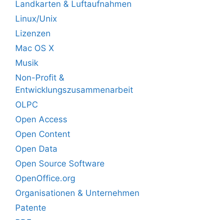
Landkarten & Luftaufnahmen
Linux/Unix
Lizenzen
Mac OS X
Musik
Non-Profit &
Entwicklungszusammenarbeit
OLPC
Open Access
Open Content
Open Data
Open Source Software
OpenOffice.org
Organisationen & Unternehmen
Patente