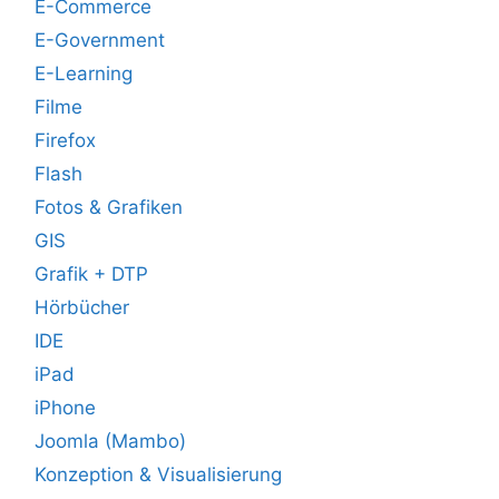
E-Commerce
E-Government
E-Learning
Filme
Firefox
Flash
Fotos & Grafiken
GIS
Grafik + DTP
Hörbücher
IDE
iPad
iPhone
Joomla (Mambo)
Konzeption & Visualisierung