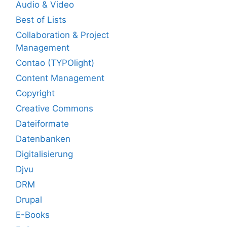
Audio & Video
Best of Lists
Collaboration & Project
Management
Contao (TYPOlight)
Content Management
Copyright
Creative Commons
Dateiformate
Datenbanken
Digitalisierung
Djvu
DRM
Drupal
E-Books