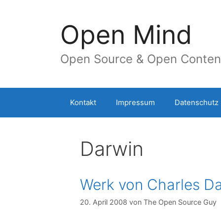
Springe
zum
Open Mind
Inhalt
Open Source & Open Conten
Kontakt
Impressum
Datenschutz
Darwin
Werk von Charles Dar
20. April 2008
von
The Open Source Guy