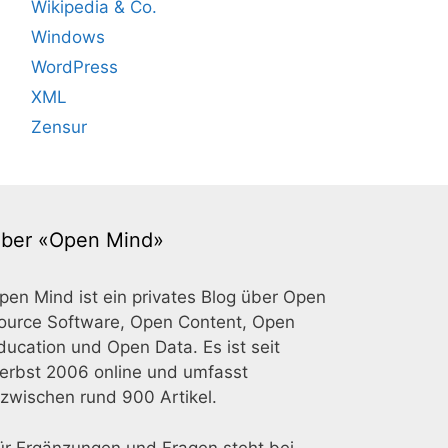
Wikipedia & Co.
Windows
WordPress
XML
Zensur
ber «Open Mind»
pen Mind ist ein privates Blog über Open
ource Software, Open Content, Open
ducation und Open Data. Es ist seit
erbst 2006 online und umfasst
nzwischen rund 900 Artikel.
ür Ergänzungen und Fragen steht bei