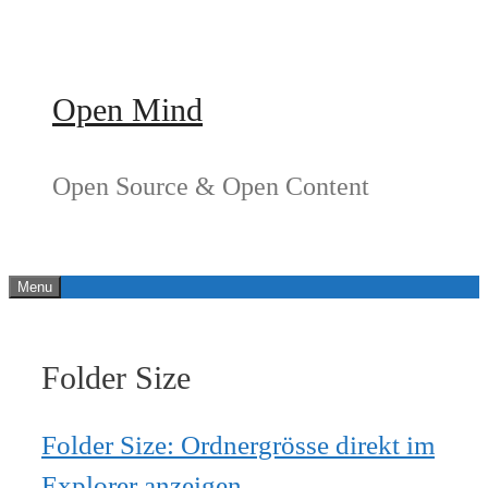
Springe
zum
Inhalt
Open Mind
Open Source & Open Content
Menu
Folder Size
Folder Size: Ordnergrösse direkt im
Explorer anzeigen