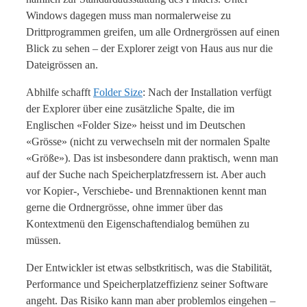
Windows dagegen muss man normalerweise zu
Drittprogrammen greifen, um alle Ordnergrössen auf einen
Blick zu sehen – der Explorer zeigt von Haus aus nur die
Dateigrössen an.
Abhilfe schafft
Folder Size
: Nach der Installation verfügt
der Explorer über eine zusätzliche Spalte, die im
Englischen «Folder Size» heisst und im Deutschen
«Grösse» (nicht zu verwechseln mit der normalen Spalte
«Größe»). Das ist insbesondere dann praktisch, wenn man
auf der Suche nach Speicherplatzfressern ist. Aber auch
vor Kopier-, Verschiebe- und Brennaktionen kennt man
gerne die Ordnergrösse, ohne immer über das
Kontextmenü den Eigenschaftendialog bemühen zu
müssen.
Der Entwickler ist etwas selbstkritisch, was die Stabilität,
Performance und Speicherplatzeffizienz seiner Software
angeht. Das Risiko kann man aber problemlos eingehen –