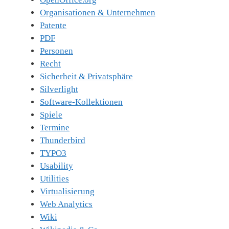
Organisationen & Unternehmen
Patente
PDF
Personen
Recht
Sicherheit & Privatsphäre
Silverlight
Software-Kollektionen
Spiele
Termine
Thunderbird
TYPO3
Usability
Utilities
Virtualisierung
Web Analytics
Wiki