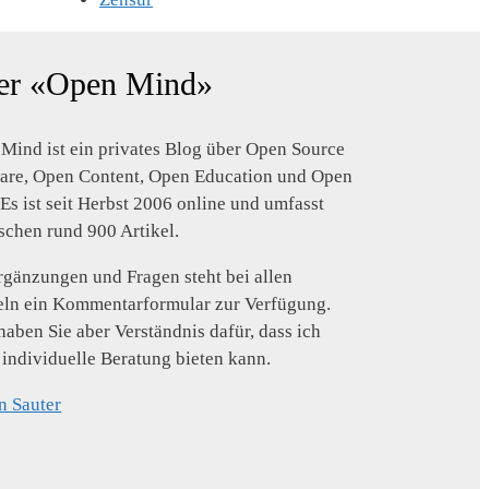
er «Open Mind»
Mind ist ein privates Blog über Open Source
are, Open Content, Open Education und Open
 Es ist seit Herbst 2006 online und umfasst
schen rund 900 Artikel.
rgänzungen und Fragen steht bei allen
eln ein Kommentarformular zur Verfügung.
 haben Sie aber Verständnis dafür, dass ich
 individuelle Beratung bieten kann.
n Sauter