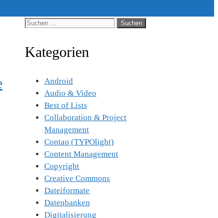
Suche
nach:
Kategorien
e
Android
Audio & Video
Best of Lists
Collaboration & Project
Management
Contao (TYPOlight)
Content Management
Copyright
Creative Commons
Dateiformate
Datenbanken
Digitalisierung