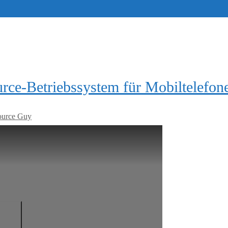
ce-Betriebssystem für Mobiltelefon
ource Guy