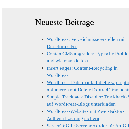
Neueste Beiträge
WordPress: Verzeichnisse erstellen mit
Directories Pro
Contao CMS upgraden: Typische Probl
und wie man sie löst
Insert Pages: Content-Recycling in
WordPress
WordPress: Datenbank-Tabelle wp_opti
optimieren mit Delete Expired Transient
Simple Trackback Disabler: Trackback
auf WordPress-Blogs unterbinden
WordPress-Websites mit Zwei-Faktor-
Authentifizierung sichern
ScreenToGIF: Screenrecorder für AniGI