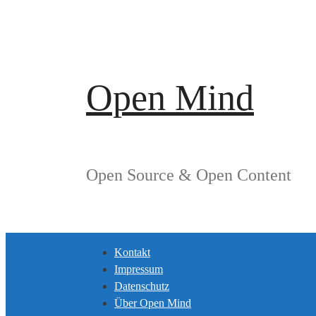
Springe
zum
Inhalt
Open Mind
Open Source & Open Content
Kontakt
Impressum
Datenschutz
Über Open Mind