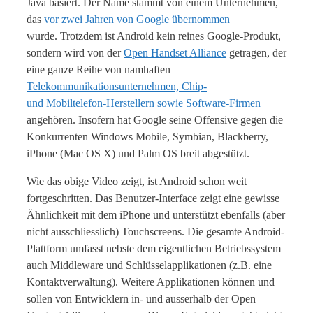
Java basiert. Der Name stammt von einem Unternehmen,
das
vor zwei Jahren von Google übernommen
wurde. Trotzdem ist Android kein reines Google-Produkt,
sondern wird von der
Open Handset Alliance
getragen, der
eine ganze Reihe von namhaften
Telekommunikationsunternehmen, Chip-
und Mobiltelefon-Herstellern sowie Software-Firmen
angehören. Insofern hat Google seine Offensive gegen die
Konkurrenten Windows Mobile, Symbian, Blackberry,
iPhone (Mac OS X) und Palm OS breit abgestützt.
Wie das obige Video zeigt, ist Android schon weit
fortgeschritten. Das Benutzer-Interface zeigt eine gewisse
Ähnlichkeit mit dem iPhone und unterstützt ebenfalls (aber
nicht ausschliesslich) Touchscreens. Die gesamte Android-
Plattform umfasst nebste dem eigentlichen Betriebssystem
auch Middleware und Schlüsselapplikationen (z.B. eine
Kontaktverwaltung). Weitere Applikationen können und
sollen von Entwicklern in- und ausserhalb der Open