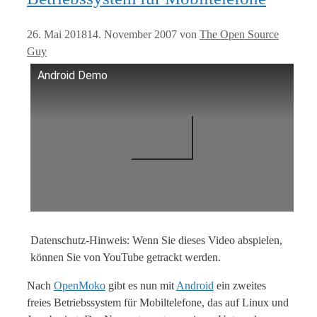
26. Mai 2018
14. November 2007
von
The Open Source
Guy
Android Demo
Datenschutz-Hinweis: Wenn Sie dieses Video abspielen,
können Sie von YouTube getrackt werden.
Nach
OpenMoko
gibt es nun mit
Android
ein zweites
freies Betriebssystem für Mobiltelefone, das auf Linux und