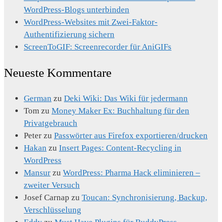
WordPress-Blogs unterbinden
WordPress-Websites mit Zwei-Faktor-
Authentifizierung sichern
ScreenToGIF: Screenrecorder für AniGIFs
Neueste Kommentare
German
zu
Deki Wiki: Das Wiki für jedermann
Tom
zu
Money Maker Ex: Buchhaltung für den
Privatgebrauch
Peter
zu
Passwörter aus Firefox exportieren/drucken
Hakan
zu
Insert Pages: Content-Recycling in
WordPress
Mansur
zu
WordPress: Pharma Hack eliminieren –
zweiter Versuch
Josef Carnap
zu
Toucan: Synchronisierung, Backup,
Verschlüsselung