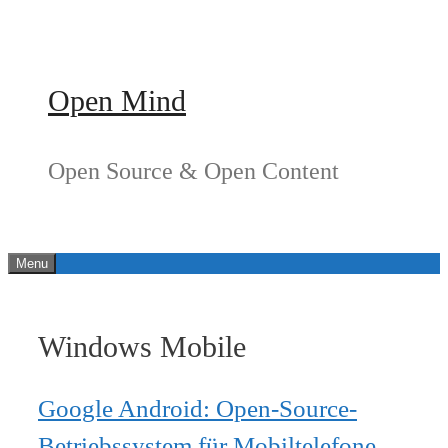
Springe
zum
Inhalt
Open Mind
Open Source & Open Content
Menu
Windows Mobile
Google Android: Open-Source-
Betriebssystem für Mobiltelefone