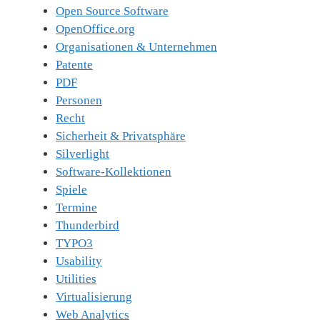
Open Source Software
OpenOffice.org
Organisationen & Unternehmen
Patente
PDF
Personen
Recht
Sicherheit & Privatsphäre
Silverlight
Software-Kollektionen
Spiele
Termine
Thunderbird
TYPO3
Usability
Utilities
Virtualisierung
Web Analytics