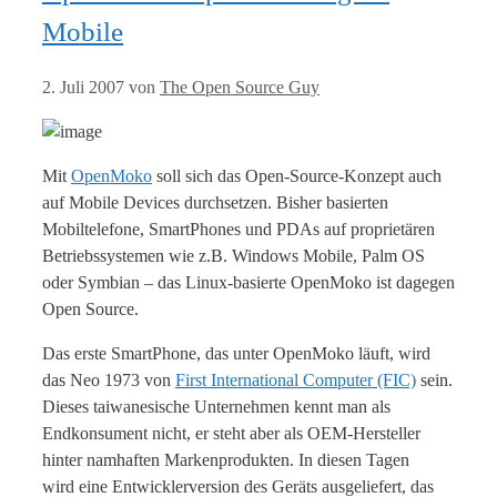
Mobile
2. Juli 2007
von
The Open Source Guy
Mit
OpenMoko
soll sich das Open-Source-Konzept auch
auf Mobile Devices durchsetzen. Bisher basierten
Mobiltelefone, SmartPhones und PDAs auf proprietären
Betriebssystemen wie z.B. Windows Mobile, Palm OS
oder Symbian – das Linux-basierte OpenMoko ist dagegen
Open Source.
Das erste SmartPhone, das unter OpenMoko läuft, wird
das Neo 1973 von
First International Computer (FIC)
sein.
Dieses taiwanesische Unternehmen kennt man als
Endkonsument nicht, er steht aber als OEM-Hersteller
hinter namhaften Markenprodukten. In diesen Tagen
wird eine Entwicklerversion des Geräts ausgeliefert, das