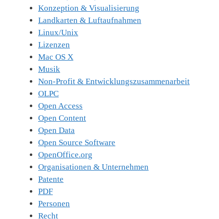
Konzeption & Visualisierung
Landkarten & Luftaufnahmen
Linux/Unix
Lizenzen
Mac OS X
Musik
Non-Profit & Entwicklungszusammenarbeit
OLPC
Open Access
Open Content
Open Data
Open Source Software
OpenOffice.org
Organisationen & Unternehmen
Patente
PDF
Personen
Recht