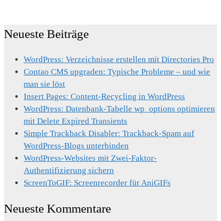
Neueste Beiträge
WordPress: Verzeichnisse erstellen mit Directories Pro
Contao CMS upgraden: Typische Probleme – und wie
man sie löst
Insert Pages: Content-Recycling in WordPress
WordPress: Datenbank-Tabelle wp_options optimieren
mit Delete Expired Transients
Simple Trackback Disabler: Trackback-Spam auf
WordPress-Blogs unterbinden
WordPress-Websites mit Zwei-Faktor-
Authentifizierung sichern
ScreenToGIF: Screenrecorder für AniGIFs
Neueste Kommentare