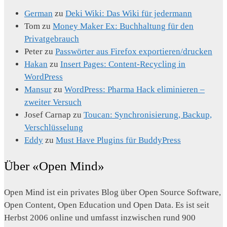
German
zu
Deki Wiki: Das Wiki für jedermann
Tom
zu
Money Maker Ex: Buchhaltung für den
Privatgebrauch
Peter
zu
Passwörter aus Firefox exportieren/drucken
Hakan
zu
Insert Pages: Content-Recycling in
WordPress
Mansur
zu
WordPress: Pharma Hack eliminieren –
zweiter Versuch
Josef Carnap
zu
Toucan: Synchronisierung, Backup,
Verschlüsselung
Eddy
zu
Must Have Plugins für BuddyPress
Über «Open Mind»
Open Mind ist ein privates Blog über Open Source Software,
Open Content, Open Education und Open Data. Es ist seit
Herbst 2006 online und umfasst inzwischen rund 900