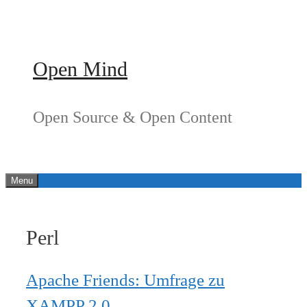
Springe
zum
Inhalt
Open Mind
Open Source & Open Content
Menu
Perl
Apache Friends: Umfrage zu
XAMPP 2.0