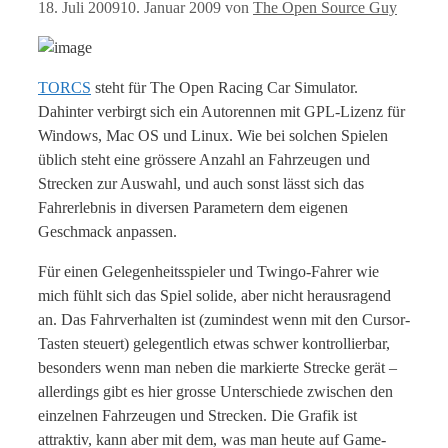
18. Juli 2009
10. Januar 2009
von
The Open Source Guy
TORCS
steht für The Open Racing Car Simulator.
Dahinter verbirgt sich ein Autorennen mit GPL-Lizenz für
Windows, Mac OS und Linux. Wie bei solchen Spielen
üblich steht eine grössere Anzahl an Fahrzeugen und
Strecken zur Auswahl, und auch sonst lässt sich das
Fahrerlebnis in diversen Parametern dem eigenen
Geschmack anpassen.
Für einen Gelegenheitsspieler und Twingo-Fahrer wie
mich fühlt sich das Spiel solide, aber nicht herausragend
an. Das Fahrverhalten ist (zumindest wenn mit den Cursor-
Tasten steuert) gelegentlich etwas schwer kontrollierbar,
besonders wenn man neben die markierte Strecke gerät –
allerdings gibt es hier grosse Unterschiede zwischen den
einzelnen Fahrzeugen und Strecken. Die Grafik ist
attraktiv, kann aber mit dem, was man heute auf Game-