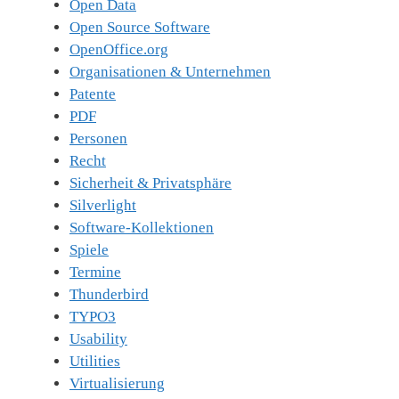
Open Data
Open Source Software
OpenOffice.org
Organisationen & Unternehmen
Patente
PDF
Personen
Recht
Sicherheit & Privatsphäre
Silverlight
Software-Kollektionen
Spiele
Termine
Thunderbird
TYPO3
Usability
Utilities
Virtualisierung