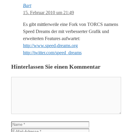
Bart
15. Februar 2010 um 21:49
Es gibt mittlerweile eine Fork von TORCS namens
Speed Dreams der mit verbesserter Grafik und
erweiterten Features aufwartet:
http://www.speed-dreams.org
http://twitter.com/speed_dreams
Hinterlassen Sie einen Kommentar
Kommentar
Name
E-
Mail-
Website