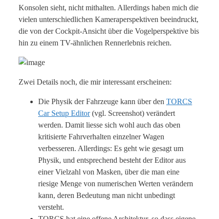
Konsolen sieht, nicht mithalten. Allerdings haben mich die
vielen unterschiedlichen Kameraperspektiven beeindruckt,
die von der Cockpit-Ansicht über die Vogelperspektive bis
hin zu einem TV-ähnlichen Rennerlebnis reichen.
Zwei Details noch, die mir interessant erscheinen:
Die Physik der Fahrzeuge kann über den
TORCS
Car Setup Editor
(vgl. Screenshot) verändert
werden. Damit liesse sich wohl auch das oben
kritisierte Fahrverhalten einzelner Wagen
verbesseren. Allerdings: Es geht wie gesagt um
Physik, und entsprechend besteht der Editor aus
einer Vielzahl von Masken, über die man eine
riesige Menge von numerischen Werten verändern
kann, deren Bedeutung man nicht unbedingt
versteht.
TORCS hat eine offene Architektur, so dass eigene