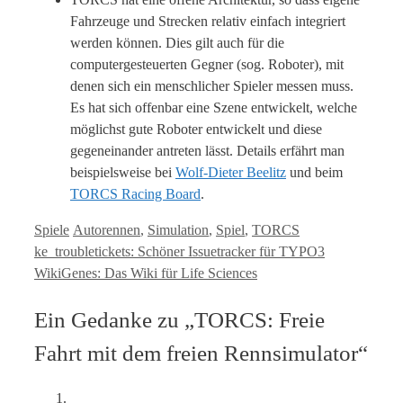
Fahrzeuge und Strecken relativ einfach integriert
werden können. Dies gilt auch für die
computergesteuerten Gegner (sog. Roboter), mit
denen sich ein menschlicher Spieler messen muss.
Es hat sich offenbar eine Szene entwickelt, welche
möglichst gute Roboter entwickelt und diese
gegeneinander antreten lässt. Details erfährt man
beispielsweise bei
Wolf-Dieter Beelitz
und beim
TORCS Racing Board
.
Kategorien
Tags
Spiele
Autorennen
,
Simulation
,
Spiel
,
TORCS
ke_troubletickets: Schöner Issuetracker für TYPO3
WikiGenes: Das Wiki für Life Sciences
Ein Gedanke zu „TORCS: Freie
Fahrt mit dem freien Rennsimulator“