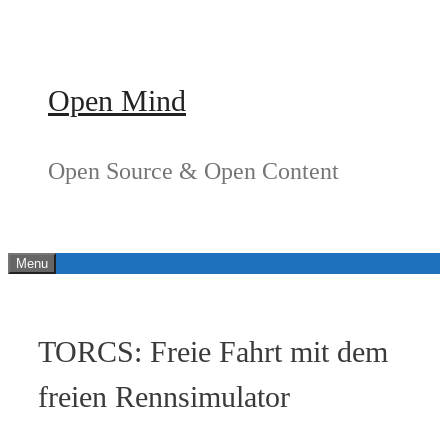
Springe
zum
Inhalt
Open Mind
Open Source & Open Content
Menu
TORCS: Freie Fahrt mit dem
freien Rennsimulator