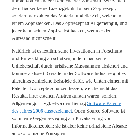
übrigens auch andere Bereiche der Wirtschaft: Wir zahlen
dem Bäcker keine Lizenzgebühr für sein Zopfrezept,
sondern wir zahlen das Material und die Zeit, welche in
einem Zopf stecken. Das Zopfrezept ist Allgemeingut, und
jeder kann seinen Zopf selbst backen, wenn er den
Aufwand nicht scheut.
Natürlich ist es legitim, seine Investitionen in Forschung
und Entwicklung zu schützen, indem man seine
Urheberschaft durch juristische Massnahmen absichert und
kommerzialisiert. Gerade in der Software-Industrie gibt es
allerdings zahlreiche Beispiele dafür, wie Unternehmen mit
Patenten Konzepte schützen liessen, welche nicht das
Resultat ihrer eigenen Anstrengungen waren, sondern
Allgemeingut – vgl. etwa den Beitrag
Software-Patente
des Jahres 2006 ausgezeichnet
. Open Source Software ist
somit eine Gegenbewegung zur Privatisierung von
Informatikkonzepten; sie ist aber keine prinzipielle Absage
an ökonomische Prinzipien.