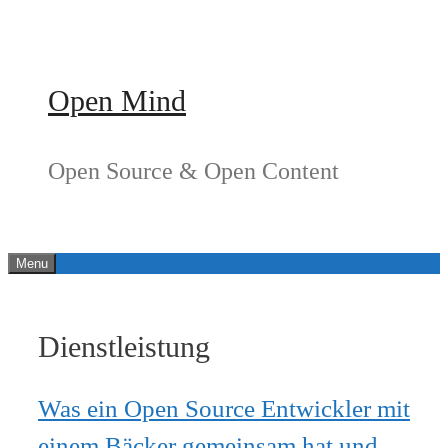
Springe
zum
Inhalt
Open Mind
Open Source & Open Content
Menu
Dienstleistung
Was ein Open Source Entwickler mit
einem Bäcker gemeinsam hat und