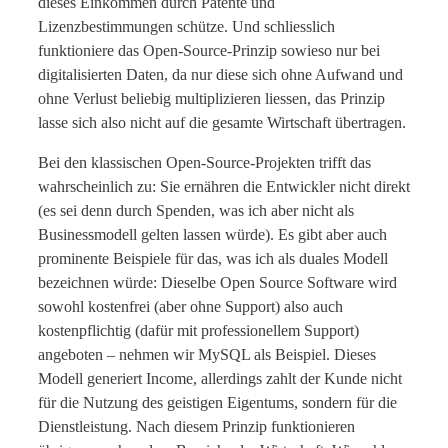
dieses Einkommen durch Patente und
Lizenzbestimmungen schütze. Und schliesslich
funktioniere das Open-Source-Prinzip sowieso nur bei
digitalisierten Daten, da nur diese sich ohne Aufwand und
ohne Verlust beliebig multiplizieren liessen, das Prinzip
lasse sich also nicht auf die gesamte Wirtschaft übertragen.
Bei den klassischen Open-Source-Projekten trifft das
wahrscheinlich zu: Sie ernähren die Entwickler nicht direkt
(es sei denn durch Spenden, was ich aber nicht als
Businessmodell gelten lassen würde). Es gibt aber auch
prominente Beispiele für das, was ich als duales Modell
bezeichnen würde: Dieselbe Open Source Software wird
sowohl kostenfrei (aber ohne Support) also auch
kostenpflichtig (dafür mit professionellem Support)
angeboten – nehmen wir MySQL als Beispiel. Dieses
Modell generiert Income, allerdings zahlt der Kunde nicht
für die Nutzung des geistigen Eigentums, sondern für die
Dienstleistung. Nach diesem Prinzip funktionieren