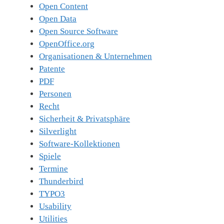
Open Content
Open Data
Open Source Software
OpenOffice.org
Organisationen & Unternehmen
Patente
PDF
Personen
Recht
Sicherheit & Privatsphäre
Silverlight
Software-Kollektionen
Spiele
Termine
Thunderbird
TYPO3
Usability
Utilities