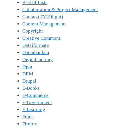
Best of Lists
Collaboration & Project Management
Contao (TYPOlight)
Content Management
Copyright
Creative Commons
Dateiformate
Datenbanken
Digitalisierung
Djvu
DRM
Drupal
E-Books
E-Commerce
E-Government
E-Learning
Filme
Firefox