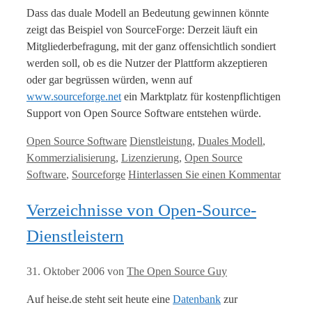
Dass das duale Modell an Bedeutung gewinnen könnte
zeigt das Beispiel von SourceForge: Derzeit läuft ein
Mitgliederbefragung, mit der ganz offensichtlich sondiert
werden soll, ob es die Nutzer der Plattform akzeptieren
oder gar begrüssen würden, wenn auf
www.sourceforge.net
ein Marktplatz für kostenpflichtigen
Support von Open Source Software entstehen würde.
Kategorien
Tags
Open Source Software
Dienstleistung
,
Duales Modell
,
Kommerzialisierung
,
Lizenzierung
,
Open Source
Software
,
Sourceforge
Hinterlassen Sie einen Kommentar
Verzeichnisse von Open-Source-
Dienstleistern
31. Oktober 2006
von
The Open Source Guy
Auf heise.de steht seit heute eine
Datenbank
zur