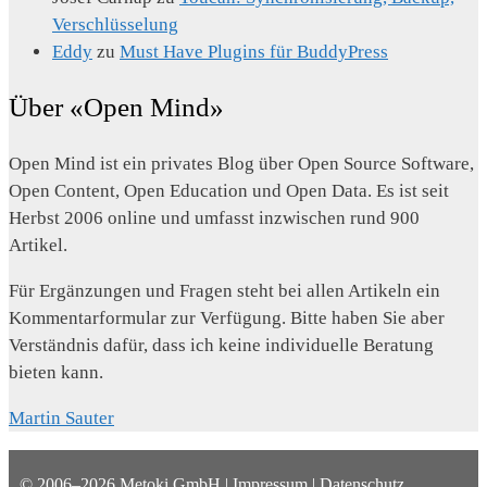
Verschlüsselung
Eddy
zu
Must Have Plugins für BuddyPress
Über «Open Mind»
Open Mind ist ein privates Blog über Open Source Software,
Open Content, Open Education und Open Data. Es ist seit
Herbst 2006 online und umfasst inzwischen rund 900
Artikel.
Für Ergänzungen und Fragen steht bei allen Artikeln ein
Kommentarformular zur Verfügung. Bitte haben Sie aber
Verständnis dafür, dass ich keine individuelle Beratung
bieten kann.
Martin Sauter
© 2006–2026
Metoki GmbH
|
Impressum
|
Datenschutz