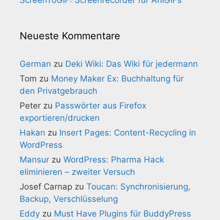
Neueste Kommentare
German
zu
Deki Wiki: Das Wiki für jedermann
Tom
zu
Money Maker Ex: Buchhaltung für
den Privatgebrauch
Peter
zu
Passwörter aus Firefox
exportieren/drucken
Hakan
zu
Insert Pages: Content-Recycling in
WordPress
Mansur
zu
WordPress: Pharma Hack
eliminieren – zweiter Versuch
Josef Carnap
zu
Toucan: Synchronisierung,
Backup, Verschlüsselung
Eddy
zu
Must Have Plugins für BuddyPress