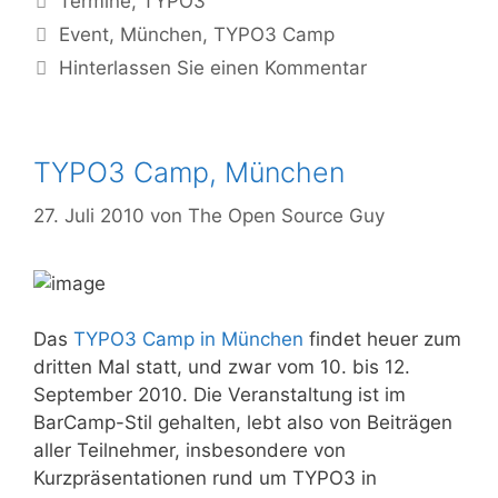
Termine
,
TYPO3
Tags
Event
,
München
,
TYPO3 Camp
Hinterlassen Sie einen Kommentar
TYPO3 Camp, München
27. Juli 2010
von
The Open Source Guy
Das
TYPO3 Camp in München
findet heuer zum
dritten Mal statt, und zwar vom 10. bis 12.
September 2010. Die Veranstaltung ist im
BarCamp-Stil gehalten, lebt also von Beiträgen
aller Teilnehmer, insbesondere von
Kurzpräsentationen rund um TYPO3 in