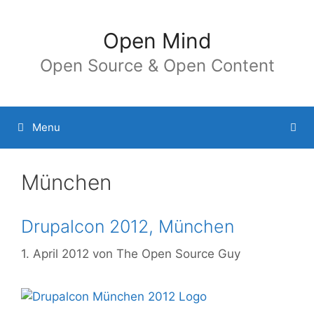
Springe
zum
Open Mind
Inhalt
Open Source & Open Content
Menu
München
Drupalcon 2012, München
1. April 2012
von
The Open Source Guy