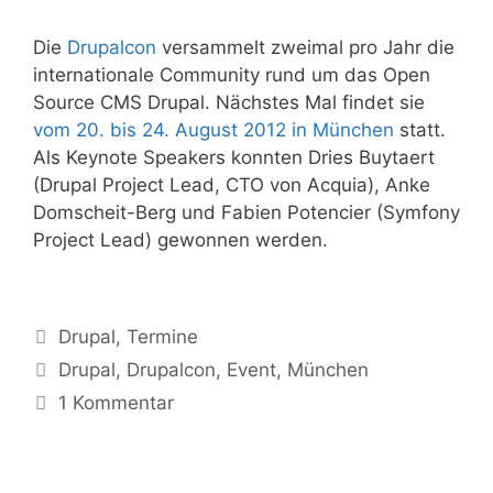
Die
Drupalcon
versammelt zweimal pro Jahr die
internationale Community rund um das Open
Source CMS Drupal. Nächstes Mal findet sie
vom 20. bis 24. August 2012 in München
statt.
Als Keynote Speakers konnten Dries Buytaert
(Drupal Project Lead, CTO von Acquia), Anke
Domscheit-Berg und Fabien Potencier (Symfony
Project Lead) gewonnen werden.
Kategorien
Drupal
,
Termine
Tags
Drupal
,
Drupalcon
,
Event
,
München
1 Kommentar