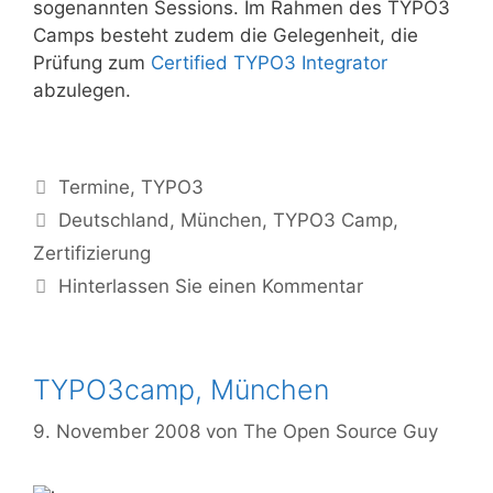
sogenannten Sessions. Im Rahmen des TYPO3
Camps besteht zudem die Gelegenheit, die
Prüfung zum
Certified TYPO3 Integrator
abzulegen.
Kategorien
Termine
,
TYPO3
Tags
Deutschland
,
München
,
TYPO3 Camp
,
Zertifizierung
Hinterlassen Sie einen Kommentar
TYPO3camp, München
9. November 2008
von
The Open Source Guy