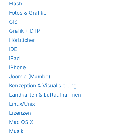
Flash
Fotos & Grafiken
GIS
Grafik + DTP
Hörbücher
IDE
iPad
iPhone
Joomla (Mambo)
Konzeption & Visualisierung
Landkarten & Luftaufnahmen
Linux/Unix
Lizenzen
Mac OS X
Musik