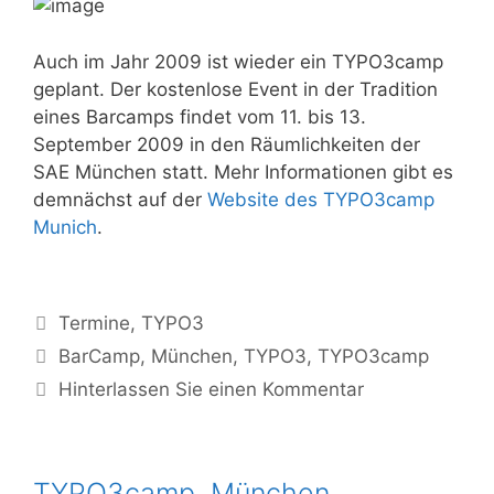
Auch im Jahr 2009 ist wieder ein TYPO3camp
geplant. Der kostenlose Event in der Tradition
eines Barcamps findet vom 11. bis 13.
September 2009 in den Räumlichkeiten der
SAE München statt. Mehr Informationen gibt es
demnächst auf der
Website des TYPO3camp
Munich
.
Kategorien
Termine
,
TYPO3
Tags
BarCamp
,
München
,
TYPO3
,
TYPO3camp
Hinterlassen Sie einen Kommentar
TYPO3camp, München